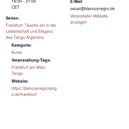
19:00 - 21:00
E-Mail
CET
oscar@blancoynegro.de
Veranstalter-Website
Serien:
anzeigen
Frankfurt: Tauche ein in die
Leidenschaft und Eleganz
des Tango Argentino
Kategorie:
Kurse
Veranstaltung-Tags:
Frankfurt am Main
,
Tango
Website:
https://blancoynegrotang
o.de/frankfurt/