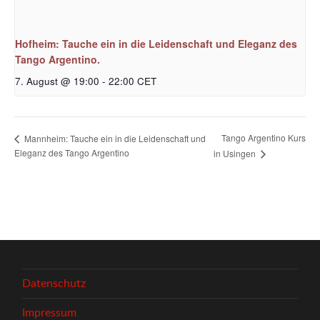
Hofheim: Tauche ein in die Leidenschaft und Eleganz des
Tango Argentino.
7. August @ 19:00
-
22:00
CET
Tango Argentino Kurs
Mannheim: Tauche ein in die Leidenschaft und
Eleganz des Tango Argentino
in Usingen
Datenschutz
Impressum