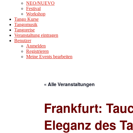
NEO/NUEVO
Festival
Workshop
Tango Kurse
Tangomusik
Tangoreise
Veranstaltung eintragen
Benutzer
Anmelden
Registrieren
Meine Events bearbeiten
« Alle Veranstaltungen
Frankfurt: Tau
Eleganz des T