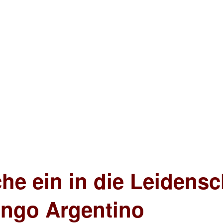
che ein in die Leidens
ango Argentino