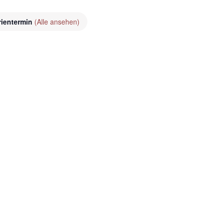
rientermin
(Alle ansehen)