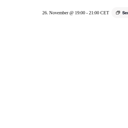
Se
26. November @ 19:00
-
21:00
CET