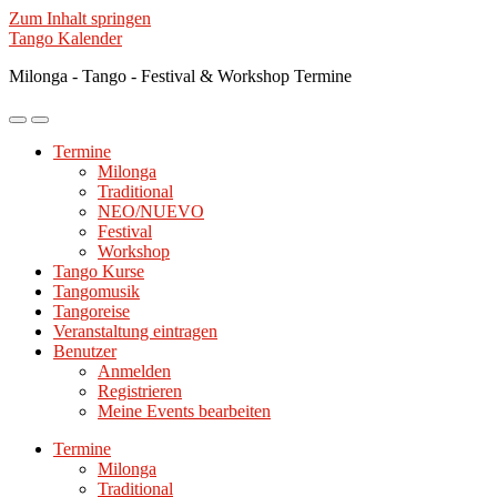
Zum Inhalt springen
Tango Kalender
Milonga - Tango - Festival & Workshop Termine
Mobile-
Suchfeld
Menü
ein-/ausblenden
Termine
ein-/ausblenden
Milonga
Traditional
NEO/NUEVO
Festival
Workshop
Tango Kurse
Tangomusik
Tangoreise
Veranstaltung eintragen
Benutzer
Anmelden
Registrieren
Meine Events bearbeiten
Termine
Milonga
Traditional