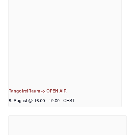
TangofreiRaum -> OPEN AIR
8. August @ 16:00
-
19:00
CEST