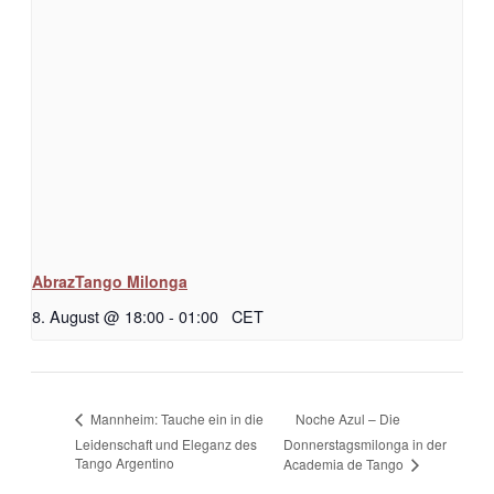
AbrazTango Milonga
8. August @ 18:00
-
01:00
CET
Noche Azul – Die
Mannheim: Tauche ein in die
Leidenschaft und Eleganz des
Donnerstagsmilonga in der
Tango Argentino
Academia de Tango