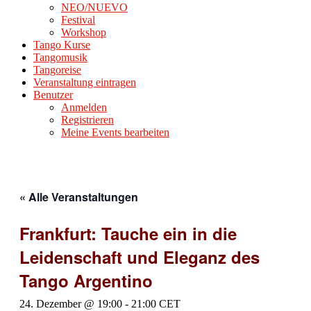
NEO/NUEVO
Festival
Workshop
Tango Kurse
Tangomusik
Tangoreise
Veranstaltung eintragen
Benutzer
Anmelden
Registrieren
Meine Events bearbeiten
« Alle Veranstaltungen
Frankfurt: Tauche ein in die
Leidenschaft und Eleganz des
Tango Argentino
24. Dezember @ 19:00
-
21:00
CET