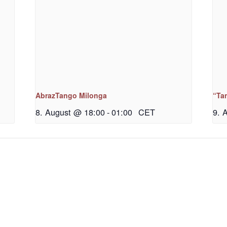
AbrazTango Milonga
“Ta
8. August @ 18:00
-
01:00
CET
9. 