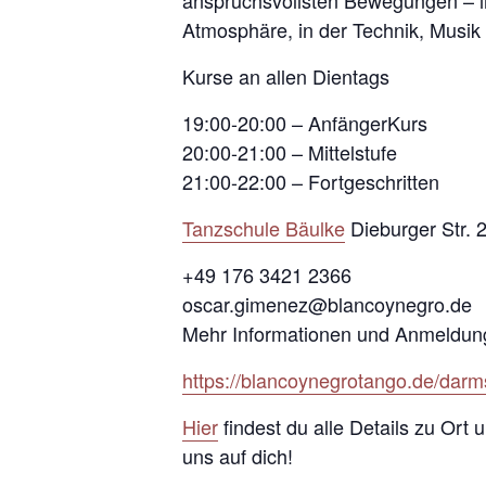
anspruchsvollsten Bewegungen – i
Atmosphäre, in der Technik, Musik
Kurse an allen Dientags
19:00-20:00 – AnfängerKurs
20:00-21:00 – Mittelstufe
21:00-22:00 – Fortgeschritten
Tanzschule Bäulke
Dieburger Str. 
+49 176 3421 2366
oscar.gimenez@blancoynegro.de
Mehr Informationen und Anmeldun
https://blancoynegrotango.de/darm
Hier
findest du alle Details zu Ort
uns auf dich!