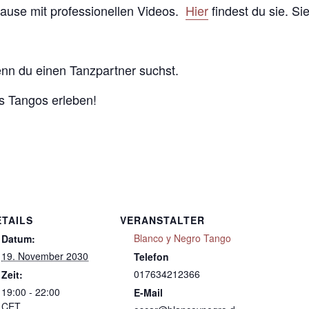
Hause mit professionellen Videos.
Hier
findest du sie. Si
enn du einen Tanzpartner suchst.
 Tangos erleben!
ETAILS
VERANSTALTER
Blanco y Negro Tango
Datum:
19. November 2030
Telefon
017634212366
Zeit:
19:00 - 22:00
E-Mail
CET