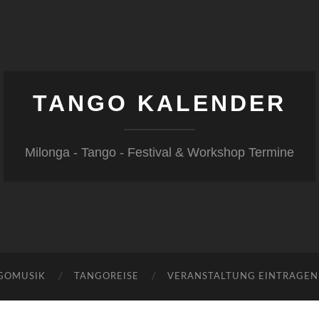
TANGO KALENDER
Milonga - Tango - Festival & Workshop Termine
GOMUSIK
TANGOREISE
VERANSTALTUNG EINTRAGEN