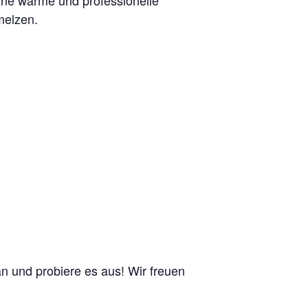
ne warme und professionelle
melzen.
an und probiere es aus! Wir freuen