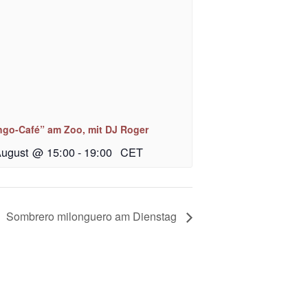
ngo-Café” am Zoo, mit DJ Roger
August @ 15:00
-
19:00
CET
Sombrero milonguero am Dienstag