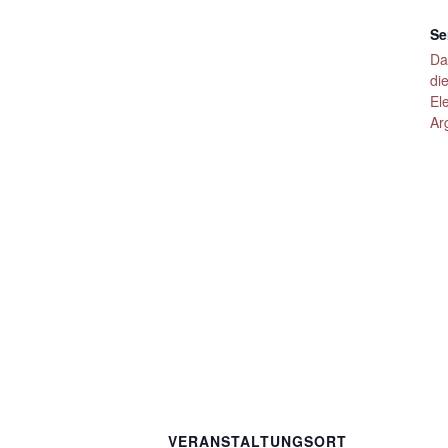
Se
Da
di
El
Ar
VERANSTALTUNGSORT