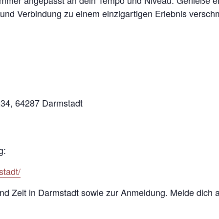
mmer angepasst an dein Tempo und Niveau. Genieße ei
 und Verbindung zu einem einzigartigen Erlebnis versch
234, 64287 Darmstadt
g:
stadt/
 und Zeit in Darmstadt sowie zur Anmeldung. Melde dich 