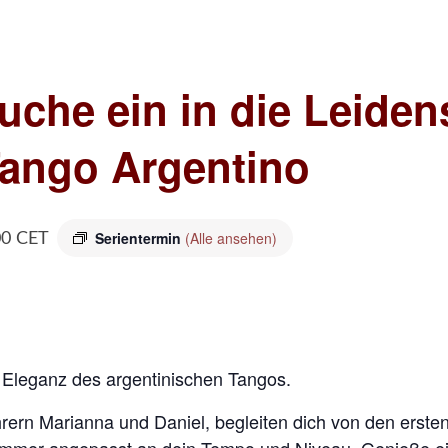
uche ein in die Leiden
Tango Argentino
Serientermin
(Alle ansehen)
00
CET
d Eleganz des argentinischen Tangos.
rern Marianna und Daniel, begleiten dich von den ersten 