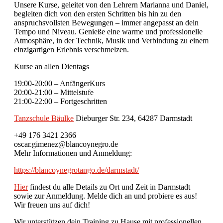
Unsere Kurse, geleitet von den Lehrern Marianna und Daniel,
begleiten dich von den ersten Schritten bis hin zu den
anspruchsvollsten Bewegungen – immer angepasst an dein
Tempo und Niveau. Genieße eine warme und professionelle
Atmosphäre, in der Technik, Musik und Verbindung zu einem
einzigartigen Erlebnis verschmelzen.
Kurse an allen Dientags
19:00-20:00 – AnfängerKurs
20:00-21:00 – Mittelstufe
21:00-22:00 – Fortgeschritten
Tanzschule Bäulke
Dieburger Str. 234, 64287 Darmstadt
+49 176 3421 2366
oscar.gimenez@blancoynegro.de
Mehr Informationen und Anmeldung:
https://blancoynegrotango.de/darmstadt/
Hier
findest du alle Details zu Ort und Zeit in Darmstadt
sowie zur Anmeldung. Melde dich an und probiere es aus!
Wir freuen uns auf dich!
Wir unterstützen dein Training zu Hause mit professionellen