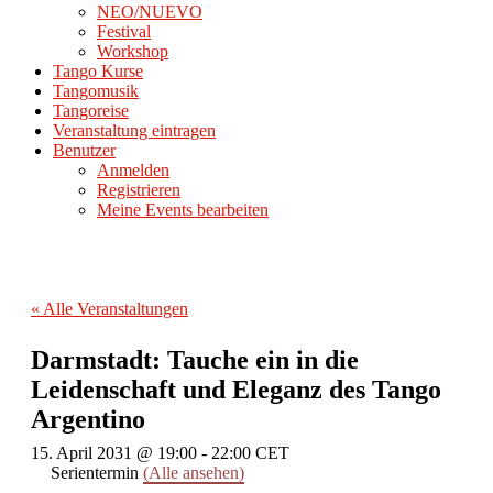
NEO/NUEVO
Festival
Workshop
Tango Kurse
Tangomusik
Tangoreise
Veranstaltung eintragen
Benutzer
Anmelden
Registrieren
Meine Events bearbeiten
« Alle Veranstaltungen
Darmstadt: Tauche ein in die
Leidenschaft und Eleganz des Tango
Argentino
15. April 2031 @ 19:00
-
22:00
CET
Serientermin
(Alle ansehen)