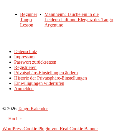
Beginner
Mannheim: Tauche ein in die
Tango
Leidenschaft und Eleganz des Tango
Lesson
Argentino
Datenschutz
Impressum
Passwort zurücksetzen
Registrieren
Privatsphäre-Einstellungen ändern
Historie der Privatsphäre-Einstellungen
Einwilligungen widerrufen
Anmelden
© 2026
Tango Kalender
—
Hoch ↑
WordPress Cookie Plugin von Real Cookie Banner