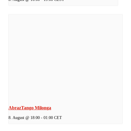
AbrazTango Milonga
8. August @ 18:00
-
01:00
CET