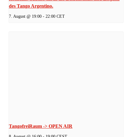
des Tango Argentino.
7. August @ 19:00
-
22:00
CET
TangofreiRaum -> OPEN AIR
8. August @ 16:00
-
19:00
CEST