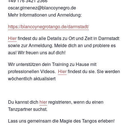
+49 176 3421 2366
oscar.gimenez@blancoynegro.de
Mehr Informationen und Anmeldung:
https://blancoynegrotango.de/darmstadt/
Hier
findest du alle Details zu Ort und Zeit in Darmstadt
sowie zur Anmeldung. Melde dich an und probiere es
aus! Wir freuen uns auf dich!
Wir unterstützen dein Training zu Hause mit
professionellen Videos.
Hier
findest du sie. Sie werden
wöchentlich aktualisiert
Du kannst dich
hier
registrieren, wenn du einen
Tanzpartner suchst.
Lass uns gemeinsam die Magie des Tangos erleben!