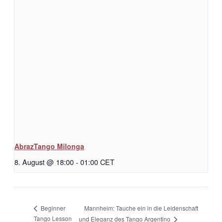
AbrazTango Milonga
8. August @ 18:00
-
01:00
CET
Mannheim: Tauche ein in die Leidenschaft
Beginner
Tango Lesson
und Eleganz des Tango Argentino