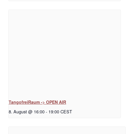
TangofreiRaum -> OPEN AIR
8. August @ 16:00
-
19:00
CEST