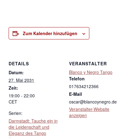
Zum Kalender hinzufügen
DETAILS
VERANSTALTER
Blanco y Negro Tango
Datum:
Telefon
27. Mai 2031
017634212366
Zeit:
E-Mail
19:00 - 22:00
CET
oscar@blancoynegro.de
Veranstalter-Website
Serien:
anzeigen
Darmstadt: Tauche ein in
die Leidenschaft und
Eleganz des Tango