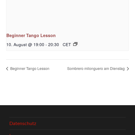
Beginner Tango Lesson
10. August @ 19:00
-
20:30
CET
Beginner Tango Lesson
Sombrero milonguero am Dienstag
Datenschutz