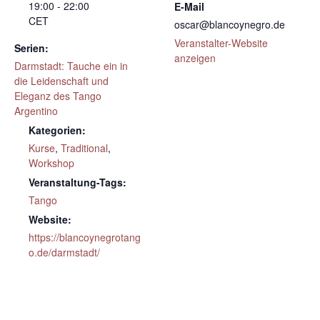
19:00 - 22:00
E-Mail
CET
oscar@blancoynegro.de
Veranstalter-Website
Serien:
anzeigen
Darmstadt: Tauche ein in
die Leidenschaft und
Eleganz des Tango
Argentino
Kategorien:
Kurse
,
Traditional
,
Workshop
Veranstaltung-Tags:
Tango
Website:
https://blancoynegrotang
o.de/darmstadt/