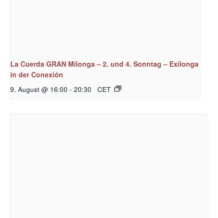
La Cuerda GRAN Milonga – 2. und 4. Sonntag – Exilonga
in der Conexión
9. August @ 16:00
-
20:30
CET