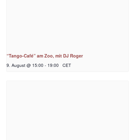
“Tango-Café” am Zoo, mit DJ Roger
9. August @ 15:00
-
19:00
CET