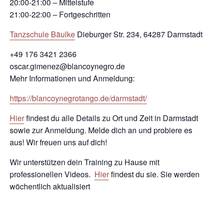
20:00-21:00 – Mittelstufe
21:00-22:00 – Fortgeschritten
Tanzschule Bäulke
Dieburger Str. 234, 64287 Darmstadt
+49 176 3421 2366
oscar.gimenez@blancoynegro.de
Mehr Informationen und Anmeldung:
https://blancoynegrotango.de/darmstadt/
Hier
findest du alle Details zu Ort und Zeit in Darmstadt
sowie zur Anmeldung. Melde dich an und probiere es
aus! Wir freuen uns auf dich!
Wir unterstützen dein Training zu Hause mit
professionellen Videos.
Hier
findest du sie. Sie werden
wöchentlich aktualisiert