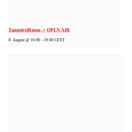
TangofreiRaum -> OPEN AIR
8. August @ 16:00
-
19:00
CEST