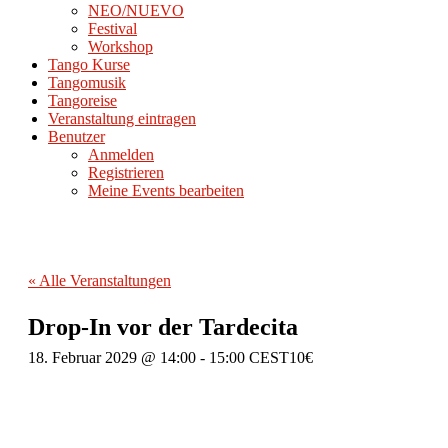
NEO/NUEVO
Festival
Workshop
Tango Kurse
Tangomusik
Tangoreise
Veranstaltung eintragen
Benutzer
Anmelden
Registrieren
Meine Events bearbeiten
« Alle Veranstaltungen
Drop-In vor der Tardecita
18. Februar 2029 @ 14:00
-
15:00
CEST
10€