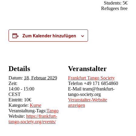
Students: 5€
Refugees free
Zum Kalender hinzufügen
Details
Veranstalter
Datum:
18. Februar 2029
Frankfurt Tango Society
Zeit:
Telefon
+49 171 6854860
14:00 - 15:00
E-Mail
team@frankfurt-
CEST
tango-society.org
Eintritt:
10€
Veranstalter-Website
Kategorie:
Kurse
anzeigen
Veranstaltung-Tags:
Tango
Website:
https://frankfurt-
tango-society.org/events/