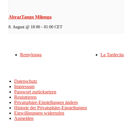
AbrazTango Milonga
8. August @ 18:00
-
01:00
CET
Remylonga
La Tardecita
Datenschutz
Impressum
Passwort zurücksetzen
Registrieren
Privatsphäre-Einstellungen ändern
Historie der Privatsphäre-Einstellungen
Einwilligungen widerrufen
Anmelden