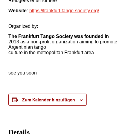
Refugees enter for free
Website:
https://frankfurt-tango-society.org/
Organized by:
The Frankfurt Tango Society was founded in
2013 as a non-profit organization aiming to promote
Argentinian tango
culture in the metropolitan Frankfurt area
see you soon
Zum Kalender hinzufügen
Details