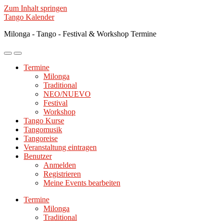
Zum Inhalt springen
Tango Kalender
Milonga - Tango - Festival & Workshop Termine
Mobile-
Suchfeld
Menü
ein-/ausblenden
Termine
ein-/ausblenden
Milonga
Traditional
NEO/NUEVO
Festival
Workshop
Tango Kurse
Tangomusik
Tangoreise
Veranstaltung eintragen
Benutzer
Anmelden
Registrieren
Meine Events bearbeiten
Termine
Milonga
Traditional