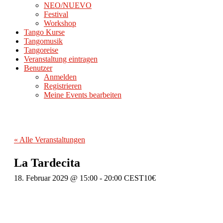
NEO/NUEVO
Festival
Workshop
Tango Kurse
Tangomusik
Tangoreise
Veranstaltung eintragen
Benutzer
Anmelden
Registrieren
Meine Events bearbeiten
« Alle Veranstaltungen
La Tardecita
18. Februar 2029 @ 15:00
-
20:00
CEST
10€