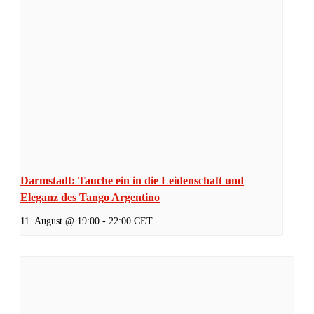
Darmstadt: Tauche ein in die Leidenschaft und
Eleganz des Tango Argentino
11. August @ 19:00
-
22:00
CET