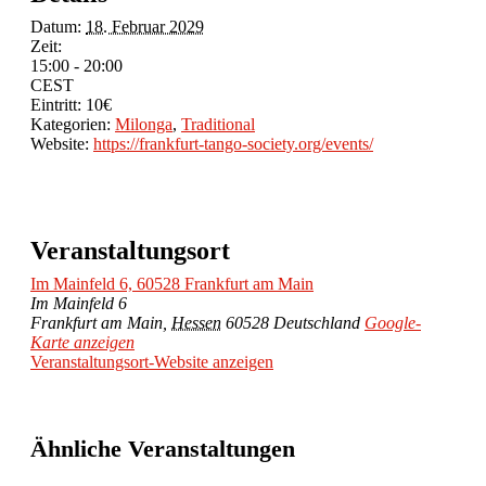
Datum:
18. Februar 2029
Zeit:
15:00 - 20:00
CEST
Eintritt:
10€
Kategorien:
Milonga
,
Traditional
Website:
https://frankfurt-tango-society.org/events/
Veranstaltungsort
Im Mainfeld 6, 60528 Frankfurt am Main
Im Mainfeld 6
Frankfurt am Main
,
Hessen
60528
Deutschland
Google-
Karte anzeigen
Veranstaltungsort-Website anzeigen
Ähnliche Veranstaltungen