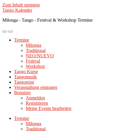
Zum Inhalt springen
Tango Kalender
Milonga - Tango - Festival & Workshop Termine
Mobile-
Suchfeld
Menü
ein-/ausblenden
Termine
ein-/ausblenden
Milonga
Traditional
NEO/NUEVO
Festival
Workshop
Tango Kurse
Tangomusik
Tangoreise
Veranstaltung eintragen
Benutzer
Anmelden
Registrieren
Meine Events bearbeiten
Termine
Milonga
Traditional