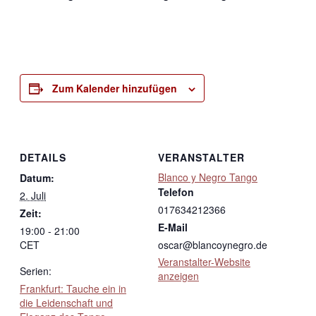
Zum Kalender hinzufügen
DETAILS
VERANSTALTER
Blanco y Negro Tango
Datum:
Telefon
2. Juli
017634212366
Zeit:
E-Mail
19:00 - 21:00
CET
oscar@blancoynegro.de
Veranstalter-Website
Serien:
anzeigen
Frankfurt: Tauche ein in
die Leidenschaft und