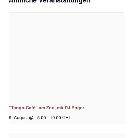
“Tango-Café” am Zoo, mit DJ Roger
9. August @ 15:00
-
19:00
CET