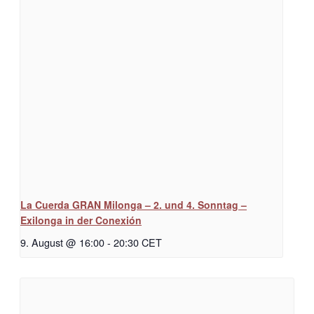
La Cuerda GRAN Milonga – 2. und 4. Sonntag –
Exilonga in der Conexión
9. August @ 16:00
-
20:30
CET