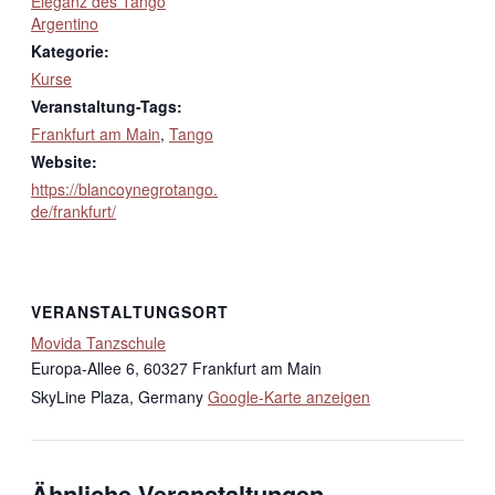
Eleganz des Tango
Argentino
Kategorie:
Kurse
Veranstaltung-Tags:
Frankfurt am Main
,
Tango
Website:
https://blancoynegrotango.
de/frankfurt/
VERANSTALTUNGSORT
Movida Tanzschule
Europa-Allee 6, 60327 Frankfurt am Main
SkyLine Plaza
,
Germany
Google-Karte anzeigen
Ähnliche Veranstaltungen