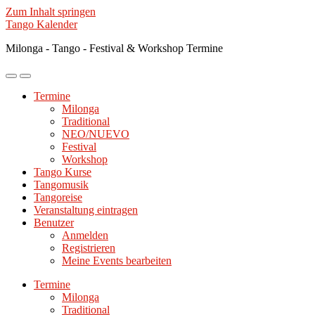
Zum Inhalt springen
Tango Kalender
Milonga - Tango - Festival & Workshop Termine
Mobile-
Suchfeld
Menü
ein-/ausblenden
Termine
ein-/ausblenden
Milonga
Traditional
NEO/NUEVO
Festival
Workshop
Tango Kurse
Tangomusik
Tangoreise
Veranstaltung eintragen
Benutzer
Anmelden
Registrieren
Meine Events bearbeiten
Termine
Milonga
Traditional