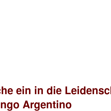
che ein in die Leidens
ango Argentino