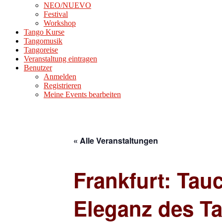
NEO/NUEVO
Festival
Workshop
Tango Kurse
Tangomusik
Tangoreise
Veranstaltung eintragen
Benutzer
Anmelden
Registrieren
Meine Events bearbeiten
« Alle Veranstaltungen
Frankfurt: Tau
Eleganz des T