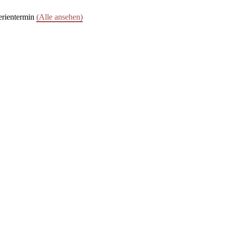
erientermin
(Alle ansehen)