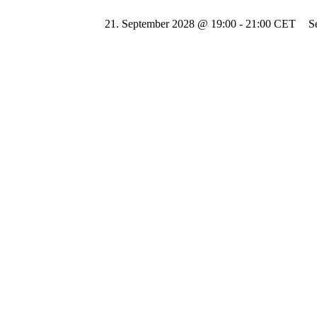
21. September 2028 @ 19:00
-
21:00
CET
S