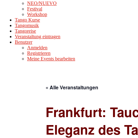
NEO/NUEVO
Festival
Workshop
Tango Kurse
Tangomusik
Tangoreise
Veranstaltung eintragen
Benutzer
Anmelden
Registrieren
Meine Events bearbeiten
« Alle Veranstaltungen
Frankfurt: Tau
Eleganz des T