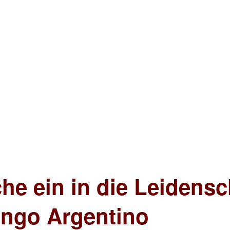
che ein in die Leidens
ango Argentino