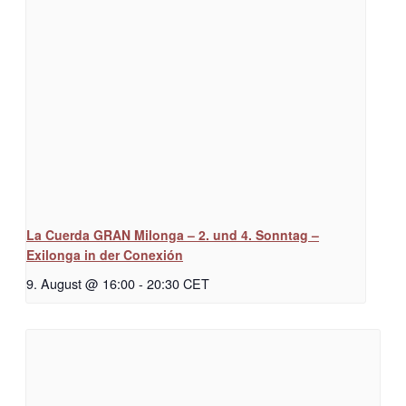
La Cuerda GRAN Milonga – 2. und 4. Sonntag –
Exilonga in der Conexión
9. August @ 16:00
-
20:30
CET