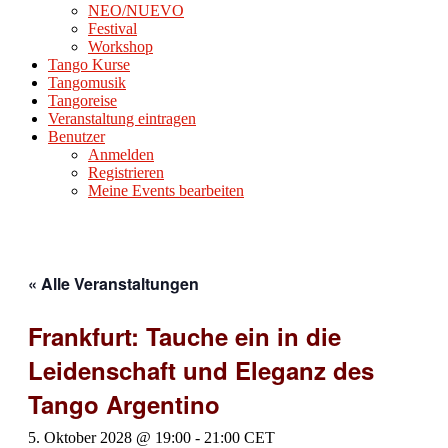
NEO/NUEVO
Festival
Workshop
Tango Kurse
Tangomusik
Tangoreise
Veranstaltung eintragen
Benutzer
Anmelden
Registrieren
Meine Events bearbeiten
« Alle Veranstaltungen
Frankfurt: Tauche ein in die
Leidenschaft und Eleganz des
Tango Argentino
5. Oktober 2028 @ 19:00
-
21:00
CET