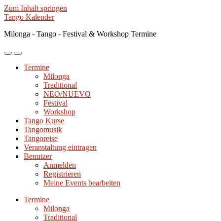
Zum Inhalt springen
Tango Kalender
Milonga - Tango - Festival & Workshop Termine
Mobile-
Suchfeld
Menü
ein-/ausblenden
Termine
ein-/ausblenden
Milonga
Traditional
NEO/NUEVO
Festival
Workshop
Tango Kurse
Tangomusik
Tangoreise
Veranstaltung eintragen
Benutzer
Anmelden
Registrieren
Meine Events bearbeiten
Termine
Milonga
Traditional