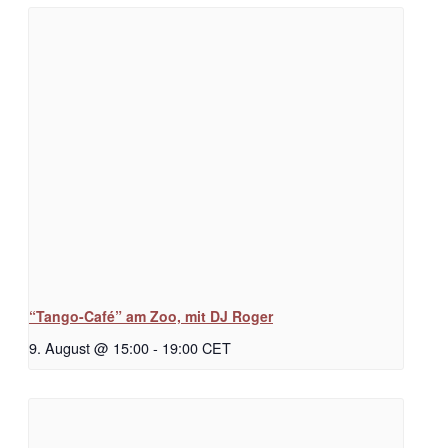
“Tango-Café” am Zoo, mit DJ Roger
9. August @ 15:00
-
19:00
CET