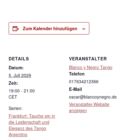
Zum Kalender hinzufügen
DETAILS
VERANSTALTER
Blanco y Negro Tango
Datum:
Telefon
5. Juli 2029
017634212366
Zeit:
E-Mail
19:00 - 21:00
CET
oscar@blancoynegro.de
Veranstalter-Website
Serien:
anzeigen
Frankfurt: Tauche ein in
die Leidenschaft und
Eleganz des Tango
Argentino