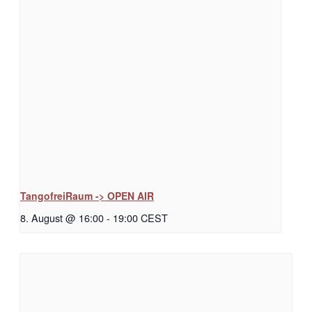
TangofreiRaum -> OPEN AIR
8. August @ 16:00
-
19:00
CEST