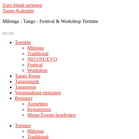
Zum Inhalt springen
Tango Kalender
Milonga - Tango - Festival & Workshop Termine
Mobile-
Suchfeld
Menü
ein-/ausblenden
Termine
ein-/ausblenden
Milonga
Traditional
NEO/NUEVO
Festival
Workshop
Tango Kurse
Tangomusik
Tangoreise
Veranstaltung eintragen
Benutzer
Anmelden
Registrieren
Meine Events bearbeiten
Termine
Milonga
Traditional