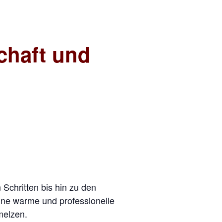
schaft und
Schritten bis hin zu den
ne warme und professionelle
melzen.