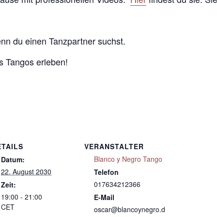
enn du einen Tanzpartner suchst.
 Tangos erleben!
ETAILS
VERANSTALTER
Blanco y Negro Tango
Datum:
22. August 2030
Telefon
017634212366
Zeit:
19:00 - 21:00
E-Mail
CET
oscar@blancoynegro.d