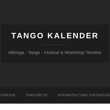
TANGO KALENDER
Milonga - Tango - Festival & Workshop Termine
GOMUSIK
TANGOREISE
VERANSTALTUNG EINTRAGEN