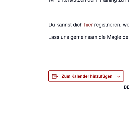
Du kannst dich
hier
registrieren, w
Lass uns gemeinsam die Magie des
Zum Kalender hinzufügen
D