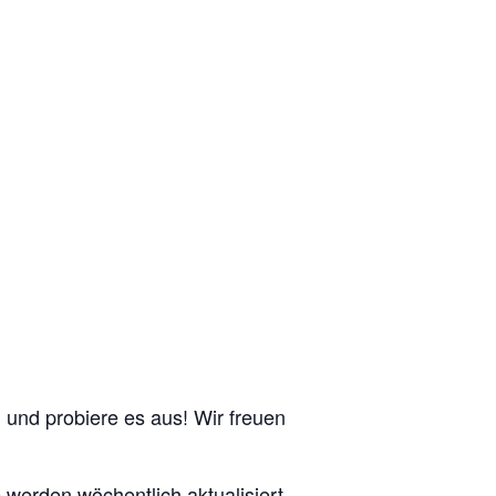
n und probiere es aus! Wir freuen
e werden wöchentlich aktualisiert