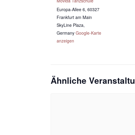
Movida Tanzschule
Europa-Allee 6, 60327
Frankfurt am Main
SkyLine Plaza
,
Germany
Google-Karte
anzeigen
Ähnliche Veranstalt