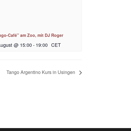
ngo-Café” am Zoo, mit DJ Roger
August @ 15:00
-
19:00
CET
Tango Argentino Kurs in Usingen