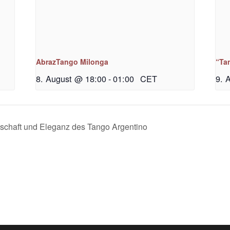
AbrazTango Milonga
“Ta
8. August @ 18:00
-
01:00
CET
9. 
schaft und Eleganz des Tango Argentino