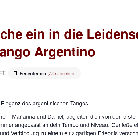
uche ein in die Leiden
Tango Argentino
Serientermin
(Alle ansehen)
ET
d Eleganz des argentinischen Tangos.
rern Marianna und Daniel, begleiten dich von den ersten 
mmer angepasst an dein Tempo und Niveau. Genieße ei
 und Verbindung zu einem einzigartigen Erlebnis versch