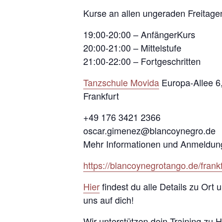
Kurse an allen ungeraden Freitage
19:00-20:00 – AnfängerKurs
20:00-21:00 – Mittelstufe
21:00-22:00 – Fortgeschritten
Tanzschule Movida
Europa-Allee 6
Frankfurt
+49 176 3421 2366
oscar.gimenez@blancoynegro.de
Mehr Informationen und Anmeldun
https://blancoynegrotango.de/frankf
Hier
findest du alle Details zu Ort
uns auf dich!
Wir unterstützen dein Training zu 