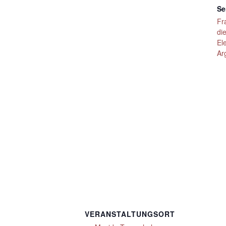
Se
Fr
di
El
Ar
VERANSTALTUNGSORT