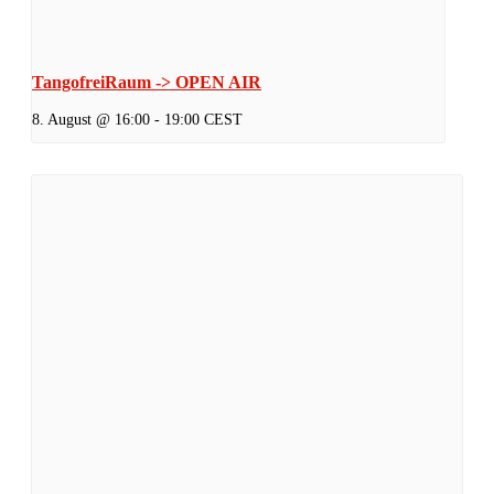
TangofreiRaum -> OPEN AIR
8. August @ 16:00
-
19:00
CEST