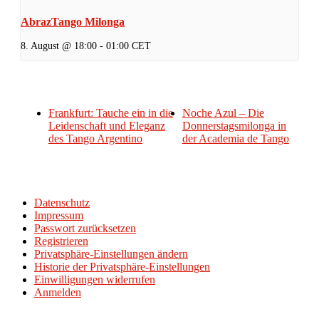
AbrazTango Milonga
8. August @ 18:00
-
01:00
CET
Frankfurt: Tauche ein in die
Noche Azul – Die
Leidenschaft und Eleganz
Donnerstagsmilonga in
des Tango Argentino
der Academia de Tango
Datenschutz
Impressum
Passwort zurücksetzen
Registrieren
Privatsphäre-Einstellungen ändern
Historie der Privatsphäre-Einstellungen
Einwilligungen widerrufen
Anmelden