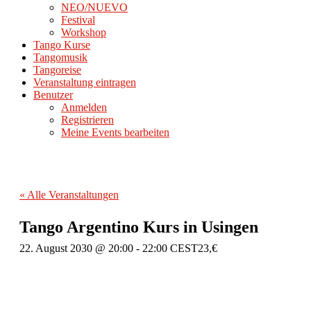
NEO/NUEVO
Festival
Workshop
Tango Kurse
Tangomusik
Tangoreise
Veranstaltung eintragen
Benutzer
Anmelden
Registrieren
Meine Events bearbeiten
« Alle Veranstaltungen
Tango Argentino Kurs in Usingen
22. August 2030 @ 20:00
-
22:00
CEST
23,€