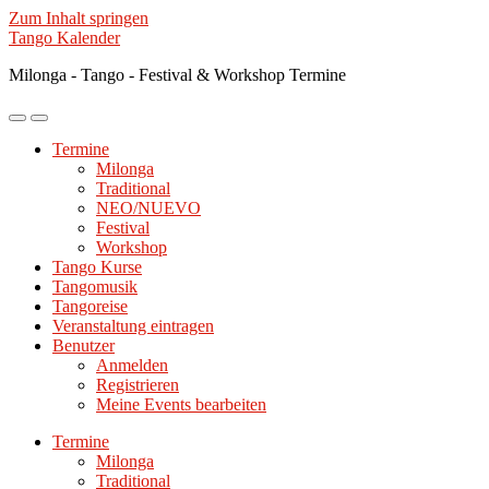
Zum Inhalt springen
Tango Kalender
Milonga - Tango - Festival & Workshop Termine
Mobile-
Suchfeld
Menü
ein-/ausblenden
Termine
ein-/ausblenden
Milonga
Traditional
NEO/NUEVO
Festival
Workshop
Tango Kurse
Tangomusik
Tangoreise
Veranstaltung eintragen
Benutzer
Anmelden
Registrieren
Meine Events bearbeiten
Termine
Milonga
Traditional