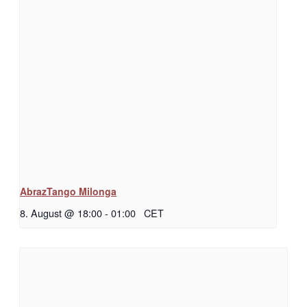
AbrazTango Milonga
8. August @ 18:00
-
01:00
CET