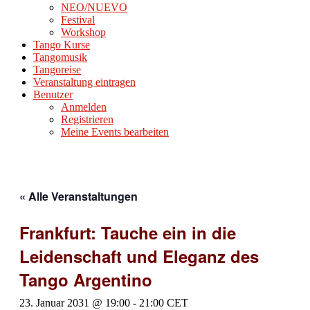
NEO/NUEVO
Festival
Workshop
Tango Kurse
Tangomusik
Tangoreise
Veranstaltung eintragen
Benutzer
Anmelden
Registrieren
Meine Events bearbeiten
« Alle Veranstaltungen
Frankfurt: Tauche ein in die
Leidenschaft und Eleganz des
Tango Argentino
23. Januar 2031 @ 19:00
-
21:00
CET