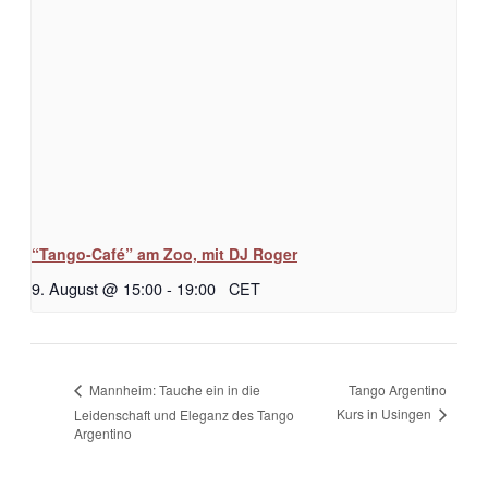
“Tango-Café” am Zoo, mit DJ Roger
9. August @ 15:00
-
19:00
CET
Tango Argentino
Mannheim: Tauche ein in die
Kurs in Usingen
Leidenschaft und Eleganz des Tango
Argentino