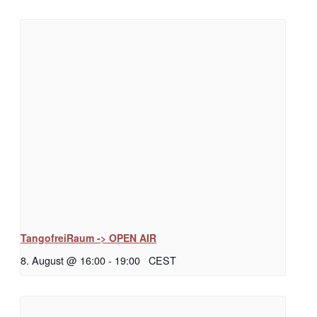
TangofreiRaum -> OPEN AIR
8. August @ 16:00
-
19:00
CEST