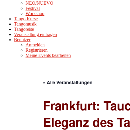
NEO/NUEVO
Festival
Workshop
Tango Kurse
Tangomusik
Tangoreise
Veranstaltung eintragen
Benutzer
Anmelden
Registrieren
Meine Events bearbeiten
« Alle Veranstaltungen
Frankfurt: Tau
Eleganz des T