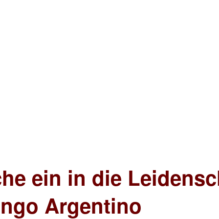
che ein in die Leidens
ango Argentino