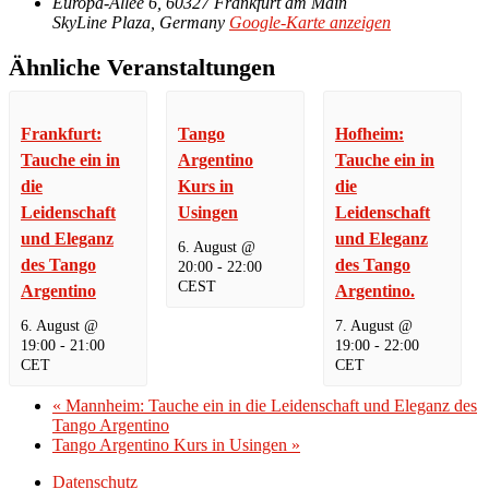
Europa-Allee 6, 60327 Frankfurt am Main
SkyLine Plaza
,
Germany
Google-Karte anzeigen
Ähnliche Veranstaltungen
Frankfurt:
Tango
Hofheim:
Tauche ein in
Argentino
Tauche ein in
die
Kurs in
die
Leidenschaft
Usingen
Leidenschaft
und Eleganz
und Eleganz
6. August @
des Tango
des Tango
20:00
-
22:00
CEST
Argentino
Argentino.
6. August @
7. August @
19:00
-
21:00
19:00
-
22:00
CET
CET
«
Mannheim: Tauche ein in die Leidenschaft und Eleganz des
Tango Argentino
Tango Argentino Kurs in Usingen
»
Datenschutz