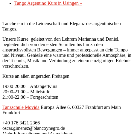
Tango Argentino Kurs in Usingen
»
Tauche ein in die Leidenschaft und Eleganz des argentinischen
Tangos.
Unsere Kurse, geleitet von den Lehrern Marianna und Daniel,
begleiten dich von den ersten Schritten bis hin zu den
anspruchsvollsten Bewegungen – immer angepasst an dein Tempo
und Niveau. Genieße eine warme und professionelle Atmosphäre, in
der Technik, Musik und Verbindung zu einem einzigartigen Erlebnis
verschmelzen.
Kurse an allen ungeraden Freitagen
19:00-20:00 – AnfängerKurs
20:00-21:00 – Mittelstufe
21:00-22:00 – Fortgeschritten
Tanzschule Movida
Europa-Allee 6, 60327 Frankfurt am Main
Frankfurt
+49 176 3421 2366
oscar.gimenez@blancoynegro.de
Mehr Informationen und Anmeldung: