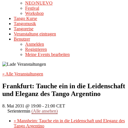
NEO/NUEVO
Festival
Workshop
Tango Kurse
Tangomusik
Tangoreise
Veranstaltung eintragen
Benutzer
Anmelden
Registrieren
Meine Events bearbeiten
« Alle Veranstaltungen
Frankfurt: Tauche ein in die Leidenschaft
und Eleganz des Tango Argentino
8. Mai 2031 @ 19:00
-
21:00
CET
Serientermin
(Alle ansehen)
«
Mannheim: Tauche ein in die Leidenschaft und Eleganz des
Tango Argentino