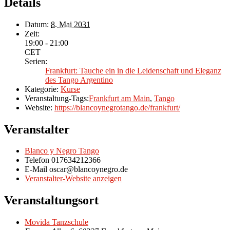
Details
Datum:
8. Mai 2031
Zeit:
19:00 - 21:00
CET
Serien:
Frankfurt: Tauche ein in die Leidenschaft und Eleganz
des Tango Argentino
Kategorie:
Kurse
Veranstaltung-Tags:
Frankfurt am Main
,
Tango
Website:
https://blancoynegrotango.de/frankfurt/
Veranstalter
Blanco y Negro Tango
Telefon
017634212366
E-Mail
oscar@blancoynegro.de
Veranstalter-Website anzeigen
Veranstaltungsort
Movida Tanzschule