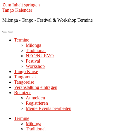
Zum Inhalt springen
Tango Kalender
Milonga - Tango - Festival & Workshop Termine
Mobile-
Suchfeld
Menü
ein-/ausblenden
Termine
ein-/ausblenden
Milonga
Traditional
NEO/NUEVO
Festival
Workshop
Tango Kurse
Tangomusik
Tangoreise
Veranstaltung eintragen
Benutzer
Anmelden
Registrieren
Meine Events bearbeiten
Termine
Milonga
Traditional