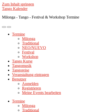
Zum Inhalt springen
Tango Kalender
Milonga - Tango - Festival & Workshop Termine
Mobile-
Suchfeld
Menü
ein-/ausblenden
Termine
ein-/ausblenden
Milonga
Traditional
NEO/NUEVO
Festival
Workshop
Tango Kurse
Tangomusik
Tangoreise
Veranstaltung eintragen
Benutzer
Anmelden
Registrieren
Meine Events bearbeiten
Termine
Milonga
Traditional