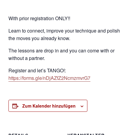
With prior registration ONLY!!
Learn to connect, improve your technique and polish
the moves you already know.
The lessons are drop in and you can come with or
without a partner.
Register and let’s TANGO!:
https://forms.gle/nDjAZfZ2NcmzmvrG7
Zum Kalender hinzufügen