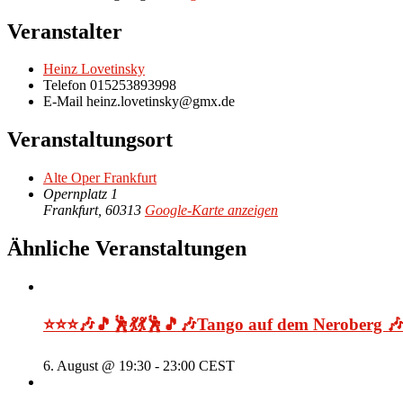
Veranstalter
Heinz Lovetinsky
Telefon
015253893998
E-Mail
heinz.lovetinsky@gmx.de
Veranstaltungsort
Alte Oper Frankfurt
Opernplatz 1
Frankfurt
,
60313
Google-Karte anzeigen
Ähnliche Veranstaltungen
⭐⭐⭐🎶🎵🕺💃💃🕺🎵🎶Tango auf dem Neroberg 
6. August @ 19:30
-
23:00
CEST