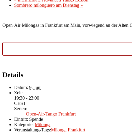
Sombrero milonguero am Dienstag
»
Open-Air-Milongas in Frankfurt am Main, vorwiegend an der Alten 
Details
Datum:
9. Juni
Zeit:
19:30 - 23:00
CEST
Serien:
Open-Air-Tango Frankfurt
Eintritt:
Spende
Kategorie:
Milonga
Veranstaltung-Tags:
Milonga Frankfurt