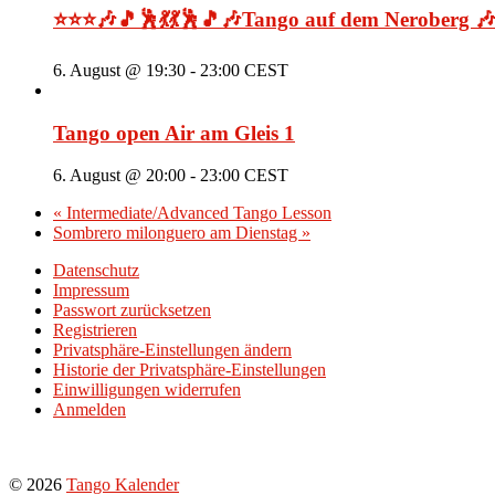
⭐⭐⭐🎶🎵🕺💃💃🕺🎵🎶Tango auf dem Neroberg 
6. August @ 19:30
-
23:00
CEST
Tango open Air am Gleis 1
6. August @ 20:00
-
23:00
CEST
«
Intermediate/Advanced Tango Lesson
Sombrero milonguero am Dienstag
»
Datenschutz
Impressum
Passwort zurücksetzen
Registrieren
Privatsphäre-Einstellungen ändern
Historie der Privatsphäre-Einstellungen
Einwilligungen widerrufen
Anmelden
© 2026
Tango Kalender