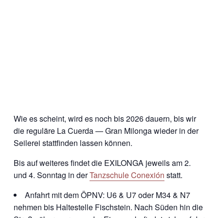
Wie es scheint, wird es noch bis 2026 dauern, bis wir
die reguläre La Cuerda — Gran Milonga wieder in der
Seilerei stattfinden lassen können.
Bis auf weiteres findet die EXILONGA jeweils am 2.
und 4. Sonntag in der
Tanzschule Conexión
statt.
Anfahrt mit dem ÖPNV: U6 & U7 oder M34 & N7
nehmen bis Haltestelle Fischstein. Nach Süden hin die