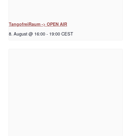
TangofreiRaum -> OPEN AIR
8. August @ 16:00
-
19:00
CEST