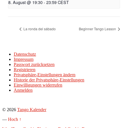
8. August @ 19:30
-
23:59
CEST
La ronda del sábado
Beginner Tango Lesson
Datenschutz
Impressum
Passwort zurücksetzen
Registrieren
Privatsphäre-Einstellungen ändern
Historie der Privatsphäre-Einstellungen
Einwilligungen widerrufen
Anmelden
© 2026
Tango Kalender
—
Hoch ↑