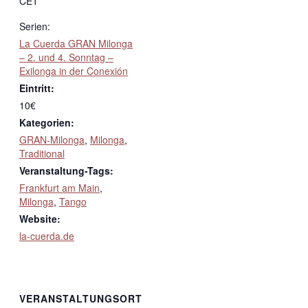
CET
Serien:
La Cuerda GRAN Milonga
– 2. und 4. Sonntag –
Exilonga in der Conexión
Eintritt:
10€
Kategorien:
GRAN-Milonga
,
Milonga
,
Traditional
Veranstaltung-Tags:
Frankfurt am Main
,
Milonga
,
Tango
Website:
la-cuerda.de
VERANSTALTUNGSORT