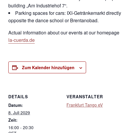
building „Am Industriehof 7“.
Parking spaces for cars: IXI-Getränkemarkt directly
opposite the dance school or Brentanobad.
Actual information about our events at our homepage
la-cuerda.de
Zum Kalender hinzufügen
DETAILS
VERANSTALTER
Frankfurt Tango eV
Datum:
8. Juli 2029
Zeit:
16:00 - 20:30