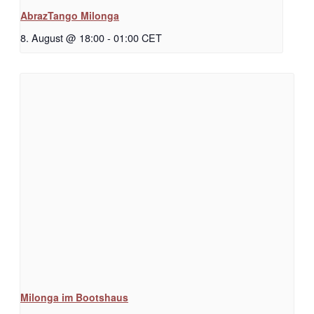
AbrazTango Milonga
8. August @ 18:00
-
01:00
CET
Milonga im Bootshaus