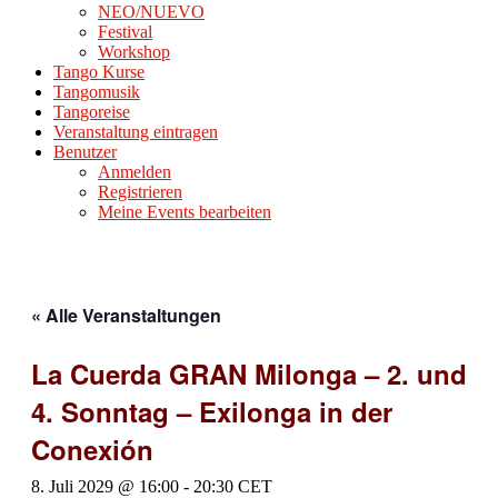
NEO/NUEVO
Festival
Workshop
Tango Kurse
Tangomusik
Tangoreise
Veranstaltung eintragen
Benutzer
Anmelden
Registrieren
Meine Events bearbeiten
« Alle Veranstaltungen
La Cuerda GRAN Milonga – 2. und
4. Sonntag – Exilonga in der
Conexión
8. Juli 2029 @ 16:00
-
20:30
CET