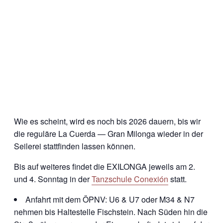
Wie es scheint, wird es noch bis 2026 dauern, bis wir
die reguläre La Cuerda — Gran Milonga wieder in der
Seilerei stattfinden lassen können.
Bis auf weiteres findet die EXILONGA jeweils am 2.
und 4. Sonntag in der
Tanzschule Conexión
statt.
Anfahrt mit dem ÖPNV: U6 & U7 oder M34 & N7
nehmen bis Haltestelle Fischstein. Nach Süden hin die