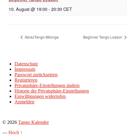
10. August @ 19:00
-
20:30
CET
AbrazTango Milonga
Beginner Tango Lesson
Datenschutz
Impressum
Passwort zurücksetzen
Registrieren
Privatsphäre-Einstellungen ändern
Historie der Privatsphäre-Einstellungen
Einwilligungen widerrufen
Anmelden
© 2026
Tango Kalender
—
Hoch ↑