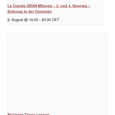
La Cuerda GRAN Milonga – 2. und 4. Sonntag –
Exilonga in der Conexión
9. August @ 16:00
-
20:30
CET
Beginner Tango Lesson