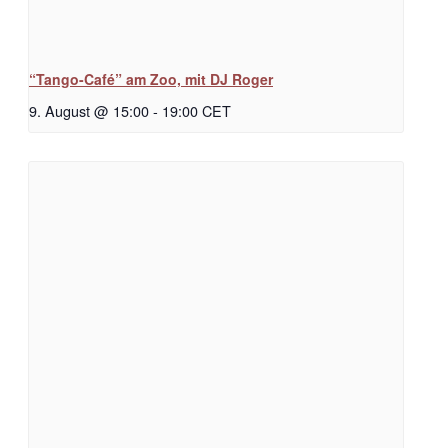
“Tango-Café” am Zoo, mit DJ Roger
9. August @ 15:00
-
19:00
CET