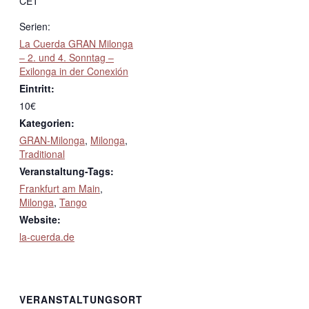
CET
Serien:
La Cuerda GRAN Milonga
– 2. und 4. Sonntag –
Exilonga in der Conexión
Eintritt:
10€
Kategorien:
GRAN-Milonga
,
Milonga
,
Traditional
Veranstaltung-Tags:
Frankfurt am Main
,
Milonga
,
Tango
Website:
la-cuerda.de
VERANSTALTUNGSORT