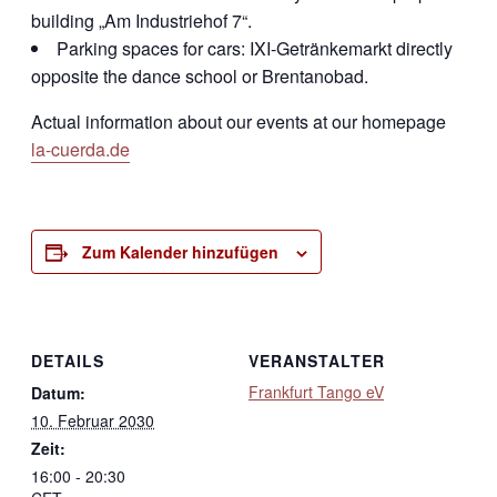
building „Am Industriehof 7“.
Parking spaces for cars: IXI-Getränkemarkt directly
opposite the dance school or Brentanobad.
Actual information about our events at our homepage
la-cuerda.de
Zum Kalender hinzufügen
DETAILS
VERANSTALTER
Frankfurt Tango eV
Datum:
10. Februar 2030
Zeit:
16:00 - 20:30