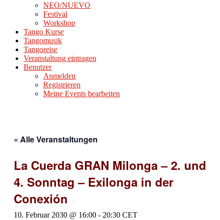
NEO/NUEVO
Festival
Workshop
Tango Kurse
Tangomusik
Tangoreise
Veranstaltung eintragen
Benutzer
Anmelden
Registrieren
Meine Events bearbeiten
« Alle Veranstaltungen
La Cuerda GRAN Milonga – 2. und
4. Sonntag – Exilonga in der
Conexión
10. Februar 2030 @ 16:00
-
20:30
CET