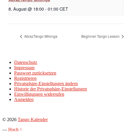
8. August @ 18:00
-
01:00
CET
AbrazTango Milonga
Beginner Tango Lesson
Datenschutz
Impressum
Passwort zurücksetzen
Registrieren
Privatsphäre-Einstellungen ändern
Historie der Privatsphäre-Einstellungen
Einwilligungen widerrufen
Anmelden
© 2026
Tango Kalender
—
Hoch ↑