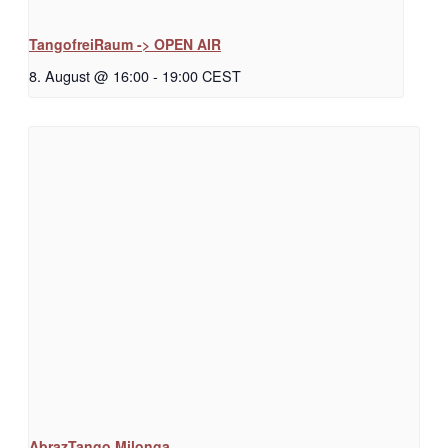
TangofreiRaum -> OPEN AIR
8. August @ 16:00
-
19:00
CEST
AbrazTango Milonga