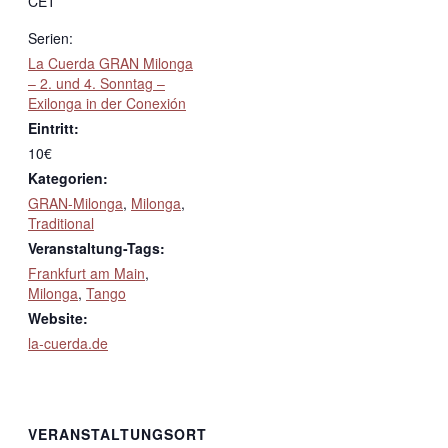
CET
Serien:
La Cuerda GRAN Milonga
– 2. und 4. Sonntag –
Exilonga in der Conexión
Eintritt:
10€
Kategorien:
GRAN-Milonga
,
Milonga
,
Traditional
Veranstaltung-Tags:
Frankfurt am Main
,
Milonga
,
Tango
Website:
la-cuerda.de
VERANSTALTUNGSORT