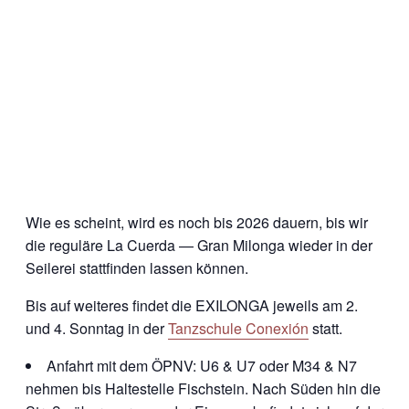
Wie es scheint, wird es noch bis 2026 dauern, bis wir
die reguläre La Cuerda — Gran Milonga wieder in der
Seilerei stattfinden lassen können.
Bis auf weiteres findet die EXILONGA jeweils am 2.
und 4. Sonntag in der
Tanzschule Conexión
statt.
Anfahrt mit dem ÖPNV: U6 & U7 oder M34 & N7
nehmen bis Haltestelle Fischstein. Nach Süden hin die