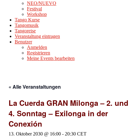
NEO/NUEVO
Festival
Workshop
Tango Kurse
Tangomusik
Tangoreise
Veranstaltung eintragen
Benutzer
Anmelden
Registrieren
Meine Events bearbeiten
« Alle Veranstaltungen
La Cuerda GRAN Milonga – 2. und
4. Sonntag – Exilonga in der
Conexión
13. Oktober 2030 @ 16:00
-
20:30
CET