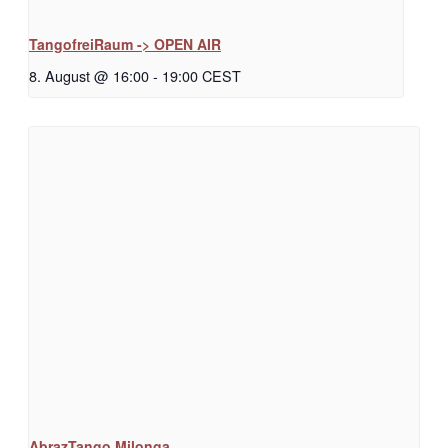
TangofreiRaum -> OPEN AIR
8. August @ 16:00
-
19:00
CEST
AbrazTango Milonga