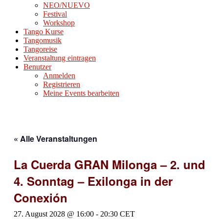
NEO/NUEVO
Festival
Workshop
Tango Kurse
Tangomusik
Tangoreise
Veranstaltung eintragen
Benutzer
Anmelden
Registrieren
Meine Events bearbeiten
« Alle Veranstaltungen
La Cuerda GRAN Milonga – 2. und
4. Sonntag – Exilonga in der
Conexión
27. August 2028 @ 16:00
-
20:30
CET