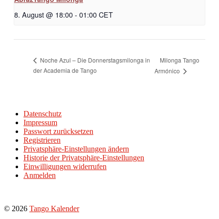
8. August @ 18:00
-
01:00
CET
Milonga Tango
Noche Azul – Die Donnerstagsmilonga in
der Academia de Tango
Armónico
Datenschutz
Impressum
Passwort zurücksetzen
Registrieren
Privatsphäre-Einstellungen ändern
Historie der Privatsphäre-Einstellungen
Einwilligungen widerrufen
Anmelden
© 2026
Tango Kalender