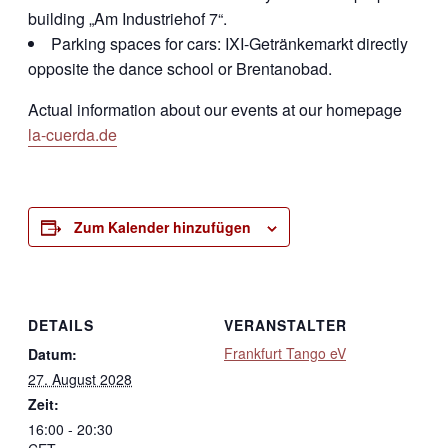
building „Am Industriehof 7“.
Parking spaces for cars: IXI-Getränkemarkt directly
opposite the dance school or Brentanobad.
Actual information about our events at our homepage
la-cuerda.de
Zum Kalender hinzufügen
DETAILS
VERANSTALTER
Frankfurt Tango eV
Datum:
27. August 2028
Zeit:
16:00 - 20:30