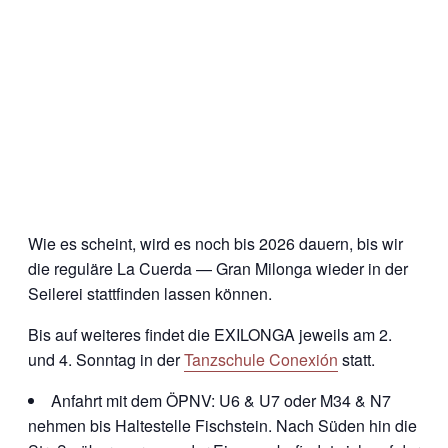
Wie es scheint, wird es noch bis 2026 dauern, bis wir
die reguläre La Cuerda — Gran Milonga wieder in der
Seilerei stattfinden lassen können.
Bis auf weiteres findet die EXILONGA jeweils am 2.
und 4. Sonntag in der
Tanzschule Conexión
statt.
Anfahrt mit dem ÖPNV: U6 & U7 oder M34 & N7
nehmen bis Haltestelle Fischstein. Nach Süden hin die