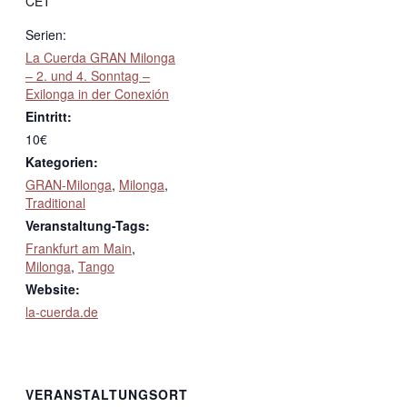
CET
Serien:
La Cuerda GRAN Milonga
– 2. und 4. Sonntag –
Exilonga in der Conexión
Eintritt:
10€
Kategorien:
GRAN-Milonga
,
Milonga
,
Traditional
Veranstaltung-Tags:
Frankfurt am Main
,
Milonga
,
Tango
Website:
la-cuerda.de
VERANSTALTUNGSORT