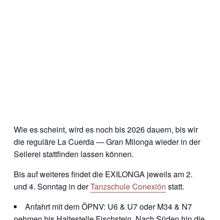
Wie es scheint, wird es noch bis 2026 dauern, bis wir
die reguläre La Cuerda — Gran Milonga wieder in der
Seilerei stattfinden lassen können.
Bis auf weiteres findet die EXILONGA jeweils am 2.
und 4. Sonntag in der
Tanzschule Conexión
statt.
Anfahrt mit dem ÖPNV: U6 & U7 oder M34 & N7
nehmen bis Haltestelle Fischstein. Nach Süden hin die