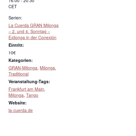
16:00 - 20:30
CET
Serien:
La Cuerda GRAN Milonga
– 2. und 4. Sonntag –
Exilonga in der Conexión
Eintritt:
10€
Kategorien:
GRAN-Milonga
,
Milonga
,
Traditional
Veranstaltung-Tags:
Frankfurt am Main
,
Milonga
,
Tango
Website:
la-cuerda.de