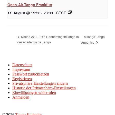
Open-Air-Tango Frankfurt
11. August @ 19:30
-
23:00
CEST
Milonga Tango
Noche Azul – Die Donnerstagsmilonga in
der Academia de Tango
Armónico
Datenschutz
Impressum
Passwort zurücksetzen
Registrieren
Privatsphäre-Einstellungen ändern
Historie der Privatsphäre-Einstellungen
Einwilligungen widerrufen
Anmelden
© 2026
Tango Kalender