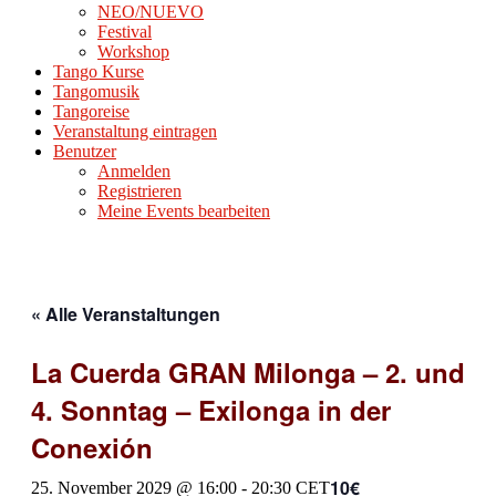
NEO/NUEVO
Festival
Workshop
Tango Kurse
Tangomusik
Tangoreise
Veranstaltung eintragen
Benutzer
Anmelden
Registrieren
Meine Events bearbeiten
« Alle Veranstaltungen
La Cuerda GRAN Milonga – 2. und
4. Sonntag – Exilonga in der
Conexión
10€
25. November 2029 @ 16:00
-
20:30
CET