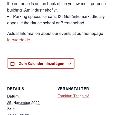
the entrance is on the back of the yellow multi-purpose
building „Am Industriehof 7“.
Parking spaces for cars: IXI-Getränkemarkt directly
opposite the dance school or Brentanobad.
Actual information about our events at our homepage
la-cuerda.de
Zum Kalender hinzufügen
DETAILS
VERANSTALTER
Frankfurt Tango eV
Datum:
25. November 2029
Zeit: