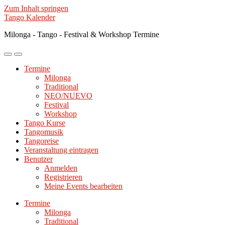
Zum Inhalt springen
Tango Kalender
Milonga - Tango - Festival & Workshop Termine
Mobile-
Suchfeld
Menü
ein-/ausblenden
Termine
ein-/ausblenden
Milonga
Traditional
NEO/NUEVO
Festival
Workshop
Tango Kurse
Tangomusik
Tangoreise
Veranstaltung eintragen
Benutzer
Anmelden
Registrieren
Meine Events bearbeiten
Termine
Milonga
Traditional