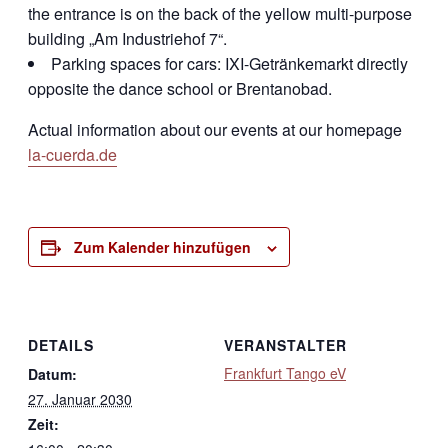
the entrance is on the back of the yellow multi-purpose
building „Am Industriehof 7“.
Parking spaces for cars: IXI-Getränkemarkt directly
opposite the dance school or Brentanobad.
Actual information about our events at our homepage
la-cuerda.de
Zum Kalender hinzufügen
DETAILS
VERANSTALTER
Frankfurt Tango eV
Datum:
27. Januar 2030
Zeit: