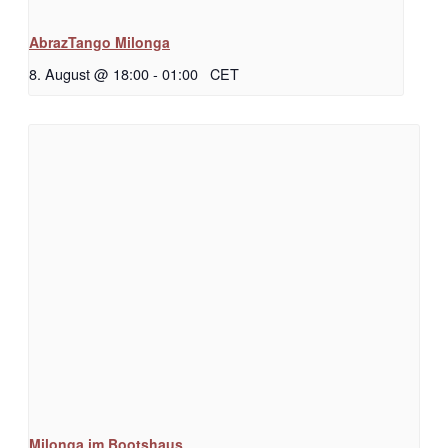
AbrazTango Milonga
8. August @ 18:00
-
01:00
CET
Milonga im Bootshaus