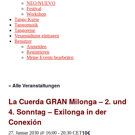
NEO/NUEVO
Festival
Workshop
Tango Kurse
Tangomusik
Tangoreise
Veranstaltung eintragen
Benutzer
Anmelden
Registrieren
Meine Events bearbeiten
« Alle Veranstaltungen
La Cuerda GRAN Milonga – 2. und
4. Sonntag – Exilonga in der
Conexión
10€
27. Januar 2030 @ 16:00
-
20:30
CET