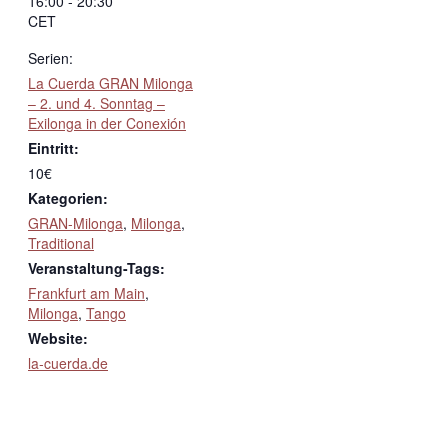
16:00 - 20:30
CET
Serien:
La Cuerda GRAN Milonga
– 2. und 4. Sonntag –
Exilonga in der Conexión
Eintritt:
10€
Kategorien:
GRAN-Milonga
,
Milonga
,
Traditional
Veranstaltung-Tags:
Frankfurt am Main
,
Milonga
,
Tango
Website:
la-cuerda.de