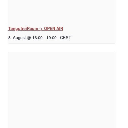
TangofreiRaum -> OPEN AIR
8. August @ 16:00
-
19:00
CEST