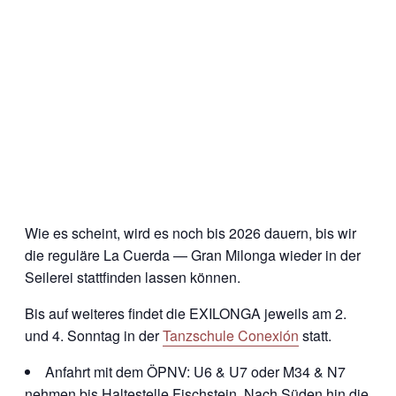
Wie es scheint, wird es noch bis 2026 dauern, bis wir
die reguläre La Cuerda — Gran Milonga wieder in der
Seilerei stattfinden lassen können.
Bis auf weiteres findet die EXILONGA jeweils am 2.
und 4. Sonntag in der
Tanzschule Conexión
statt.
Anfahrt mit dem ÖPNV: U6 & U7 oder M34 & N7
nehmen bis Haltestelle Fischstein. Nach Süden hin die