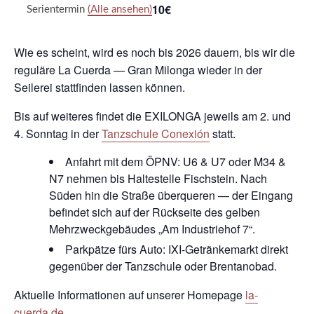
10€
Serientermin
(Alle ansehen)
Wie es scheint, wird es noch bis 2026 dauern, bis wir die
reguläre La Cuerda — Gran Milonga wieder in der
Seilerei stattfinden lassen können.
Bis auf weiteres findet die EXILONGA jeweils am 2. und
4. Sonntag in der
Tanzschule Conexión
statt.
Anfahrt mit dem ÖPNV: U6 & U7 oder M34 &
N7 nehmen bis Haltestelle Fischstein. Nach
Süden hin die Straße überqueren — der Eingang
befindet sich auf der Rückseite des gelben
Mehrzweckgebäudes „Am Industriehof 7“.
Parkpätze fürs Auto: IXI-Getränkemarkt direkt
gegenüber der Tanzschule oder Brentanobad.
Aktuelle Informationen auf unserer Homepage
la-
cuerda.de