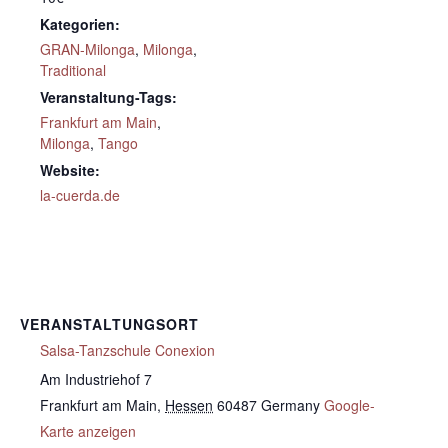
Kategorien:
GRAN-Milonga
,
Milonga
,
Traditional
Veranstaltung-Tags:
Frankfurt am Main
,
Milonga
,
Tango
Website:
la-cuerda.de
VERANSTALTUNGSORT
Salsa-Tanzschule Conexion
Am Industriehof 7
Frankfurt am Main
,
Hessen
60487
Germany
Google-
Karte anzeigen