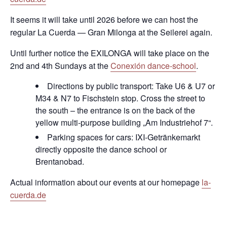
It seems it will take until 2026 before we can host the
regular La Cuerda — Gran Milonga at the Seilerei again.
Until further notice the EXILONGA will take place on the
2nd and 4th Sundays at the
Conexión dance-school
.
Directions by public transport: Take U6 & U7 or
M34 & N7 to Fischstein stop. Cross the street to
the south – the entrance is on the back of the
yellow multi-purpose building „Am Industriehof 7“.
Parking spaces for cars: IXI-Getränkemarkt
directly opposite the dance school or
Brentanobad.
Actual information about our events at our homepage
la-
cuerda.de