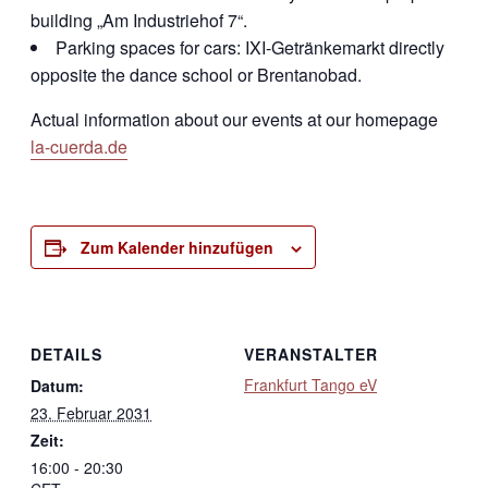
building „Am Industriehof 7“.
Parking spaces for cars: IXI-Getränkemarkt directly
opposite the dance school or Brentanobad.
Actual information about our events at our homepage
la-cuerda.de
Zum Kalender hinzufügen
DETAILS
VERANSTALTER
Frankfurt Tango eV
Datum:
23. Februar 2031
Zeit:
16:00 - 20:30