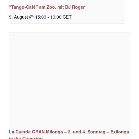
“Tango-Café” am Zoo, mit DJ Roger
9. August @ 15:00
-
19:00
CET
La Cuerda GRAN Milonga – 2. und 4. Sonntag – Exilonga
in der Conexión