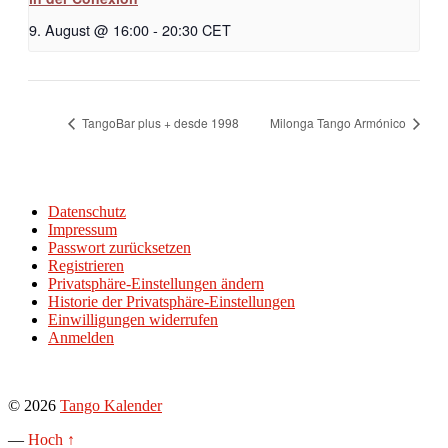
9. August @ 16:00
-
20:30
CET
TangoBar plus + desde 1998
Milonga Tango Armónico
Datenschutz
Impressum
Passwort zurücksetzen
Registrieren
Privatsphäre-Einstellungen ändern
Historie der Privatsphäre-Einstellungen
Einwilligungen widerrufen
Anmelden
© 2026
Tango Kalender
—
Hoch ↑