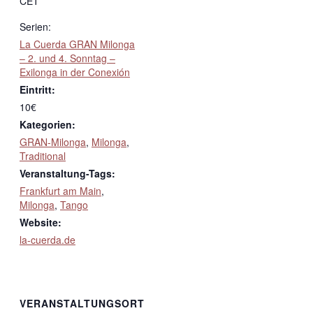
CET
Serien:
La Cuerda GRAN Milonga
– 2. und 4. Sonntag –
Exilonga in der Conexión
Eintritt:
10€
Kategorien:
GRAN-Milonga
,
Milonga
,
Traditional
Veranstaltung-Tags:
Frankfurt am Main
,
Milonga
,
Tango
Website:
la-cuerda.de
VERANSTALTUNGSORT