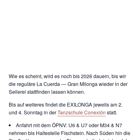
Wie es scheint, wird es noch bis 2026 dauern, bis wir
die reguläre La Cuerda — Gran Milonga wieder in der
Seilerei stattfinden lassen können.
Bis auf weiteres findet die EXILONGA jeweils am 2.
und 4. Sonntag in der
Tanzschule Conexión
statt.
Anfahrt mit dem ÖPNV: U6 & U7 oder M34 & N7
nehmen bis Haltestelle Fischstein. Nach Süden hin die