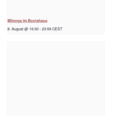
Milonga im Bootshaus
8. August @ 19:30
-
23:59
CEST