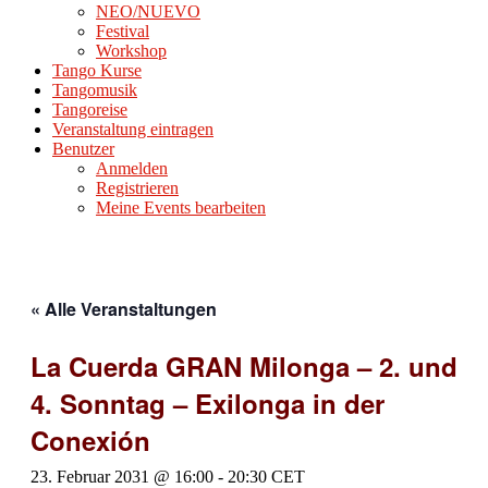
NEO/NUEVO
Festival
Workshop
Tango Kurse
Tangomusik
Tangoreise
Veranstaltung eintragen
Benutzer
Anmelden
Registrieren
Meine Events bearbeiten
« Alle Veranstaltungen
La Cuerda GRAN Milonga – 2. und
4. Sonntag – Exilonga in der
Conexión
23. Februar 2031 @ 16:00
-
20:30
CET