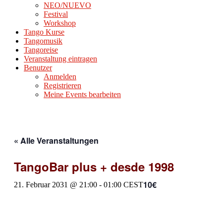
NEO/NUEVO
Festival
Workshop
Tango Kurse
Tangomusik
Tangoreise
Veranstaltung eintragen
Benutzer
Anmelden
Registrieren
Meine Events bearbeiten
« Alle Veranstaltungen
TangoBar plus + desde 1998
10€
21. Februar 2031 @ 21:00
-
01:00
CEST