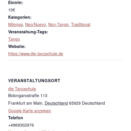
Eintritt:
10€
Kategorien:
Milonga
,
Neo/Nuevo
,
Non-Tango
,
Traditional
Veranstaltung-Tags:
Tango
Website:
https://www.die-tanzschule.de
VERANSTALTUNGSORT
die Tanzschule
Bolongarostraße 113
Frankfurt am Main
,
Deutschland
65929
Deutschland
Google-Karte anzeigen
Telefon
+4969302976