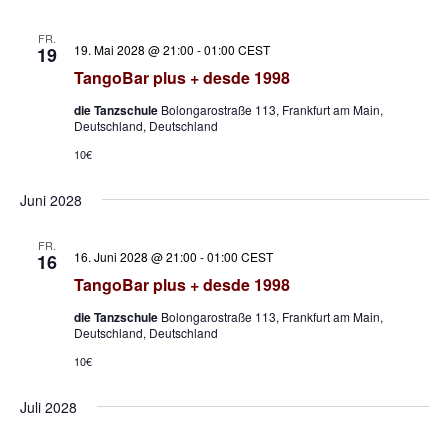
FR.
19. Mai 2028 @ 21:00
-
01:00
CEST
19
TangoBar plus + desde 1998
die Tanzschule
Bolongarostraße 113, Frankfurt am Main,
Deutschland, Deutschland
10€
Juni 2028
FR.
16. Juni 2028 @ 21:00
-
01:00
CEST
16
TangoBar plus + desde 1998
die Tanzschule
Bolongarostraße 113, Frankfurt am Main,
Deutschland, Deutschland
10€
Juli 2028