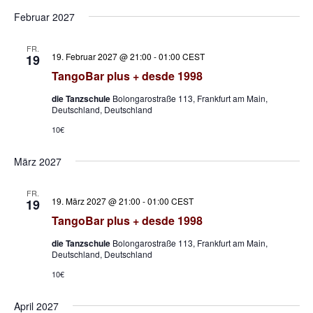
Februar 2027
FR.
19. Februar 2027 @ 21:00
-
01:00
CEST
19
TangoBar plus + desde 1998
die Tanzschule
Bolongarostraße 113, Frankfurt am Main,
Deutschland, Deutschland
10€
März 2027
FR.
19. März 2027 @ 21:00
-
01:00
CEST
19
TangoBar plus + desde 1998
die Tanzschule
Bolongarostraße 113, Frankfurt am Main,
Deutschland, Deutschland
10€
April 2027