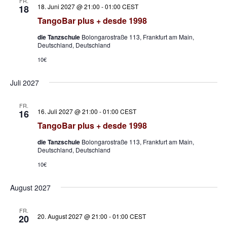
FR.
18. Juni 2027 @ 21:00
-
01:00
CEST
18
TangoBar plus + desde 1998
die Tanzschule
Bolongarostraße 113, Frankfurt am Main,
Deutschland, Deutschland
10€
Juli 2027
FR.
16. Juli 2027 @ 21:00
-
01:00
CEST
16
TangoBar plus + desde 1998
die Tanzschule
Bolongarostraße 113, Frankfurt am Main,
Deutschland, Deutschland
10€
August 2027
FR.
20. August 2027 @ 21:00
-
01:00
CEST
20