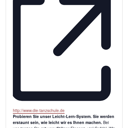
Webseite
http://www.die-tanzschule.de
Probieren Sie unser Leicht-Lern-System. Sie werden
erstaunt sein, wie leicht wir es Ihnen machen.
Bei