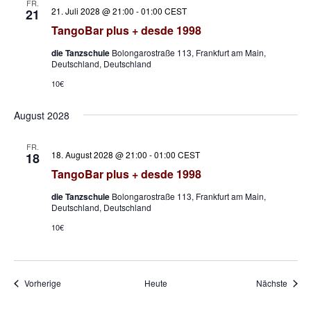
FR.
21. Juli 2028 @ 21:00
-
01:00
CEST
21
TangoBar plus + desde 1998
die Tanzschule
Bolongarostraße 113, Frankfurt am Main,
Deutschland, Deutschland
10€
August 2028
FR.
18. August 2028 @ 21:00
-
01:00
CEST
18
TangoBar plus + desde 1998
die Tanzschule
Bolongarostraße 113, Frankfurt am Main,
Deutschland, Deutschland
10€
Veranstaltungen
Veran
Vorherige
Heute
Nächste