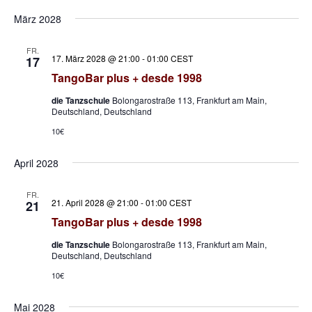
März 2028
FR.
17. März 2028 @ 21:00
-
01:00
CEST
17
TangoBar plus + desde 1998
die Tanzschule
Bolongarostraße 113, Frankfurt am Main,
Deutschland, Deutschland
10€
April 2028
FR.
21. April 2028 @ 21:00
-
01:00
CEST
21
TangoBar plus + desde 1998
die Tanzschule
Bolongarostraße 113, Frankfurt am Main,
Deutschland, Deutschland
10€
Mai 2028