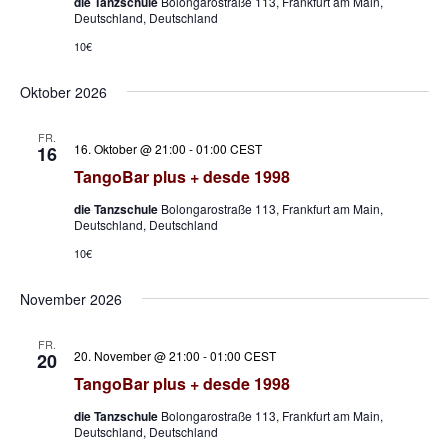
die Tanzschule
Bolongarostraße 113, Frankfurt am Main,
Deutschland, Deutschland
10€
Oktober 2026
FR.
16. Oktober @ 21:00
-
01:00
CEST
16
TangoBar plus + desde 1998
die Tanzschule
Bolongarostraße 113, Frankfurt am Main,
Deutschland, Deutschland
10€
November 2026
FR.
20. November @ 21:00
-
01:00
CEST
20
TangoBar plus + desde 1998
die Tanzschule
Bolongarostraße 113, Frankfurt am Main,
Deutschland, Deutschland