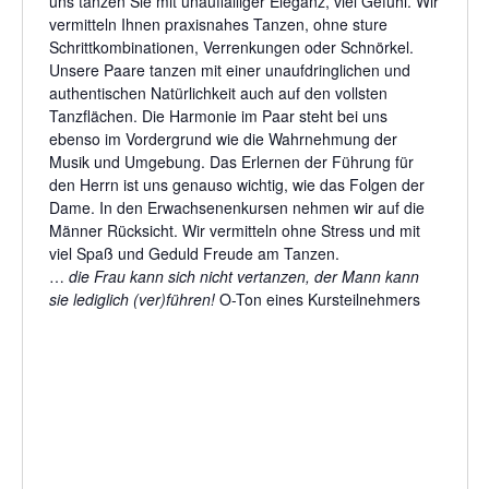
uns tanzen Sie mit unauffälliger Eleganz, viel Gefühl. Wir
vermitteln Ihnen praxisnahes Tanzen, ohne sture
Schrittkombinationen, Verrenkungen oder Schnörkel.
Unsere Paare tanzen mit einer unaufdringlichen und
authentischen Natürlichkeit auch auf den vollsten
Tanzflächen. Die Harmonie im Paar steht bei uns
ebenso im Vordergrund wie die Wahrnehmung der
Musik und Umgebung. Das Erlernen der Führung für
den Herrn ist uns genauso wichtig, wie das Folgen der
Dame. In den Erwachsenenkursen nehmen wir auf die
Männer Rücksicht. Wir vermitteln ohne Stress und mit
viel Spaß und Geduld Freude am Tanzen.
…
die Frau kann sich nicht vertanzen, der Mann kann
sie lediglich (ver)führen!
O-Ton eines Kursteilnehmers