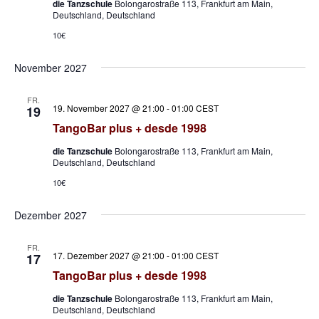
die Tanzschule
Bolongarostraße 113, Frankfurt am Main,
Deutschland, Deutschland
10€
November 2027
FR.
19. November 2027 @ 21:00
-
01:00
CEST
19
TangoBar plus + desde 1998
die Tanzschule
Bolongarostraße 113, Frankfurt am Main,
Deutschland, Deutschland
10€
Dezember 2027
FR.
17. Dezember 2027 @ 21:00
-
01:00
CEST
17
TangoBar plus + desde 1998
die Tanzschule
Bolongarostraße 113, Frankfurt am Main,
Deutschland, Deutschland