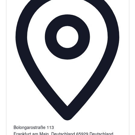
Bolongarostraße 113
Frankfurt am Main
,
Deutschland
65929
Deutschland