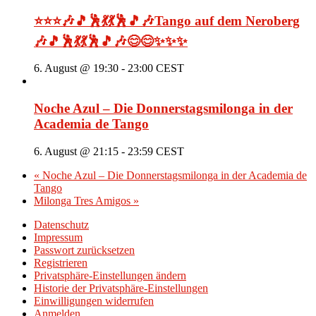
⭐⭐⭐🎶🎵🕺💃💃🕺🎵🎶Tango auf dem Neroberg
🎶🎵🕺💃💃🕺🎵🎶😊😊✨✨✨
6. August @ 19:30
-
23:00
CEST
Noche Azul – Die Donnerstagsmilonga in der
Academia de Tango
6. August @ 21:15
-
23:59
CEST
«
Noche Azul – Die Donnerstagsmilonga in der Academia de
Tango
Milonga Tres Amigos
»
Datenschutz
Impressum
Passwort zurücksetzen
Registrieren
Privatsphäre-Einstellungen ändern
Historie der Privatsphäre-Einstellungen
Einwilligungen widerrufen
Anmelden