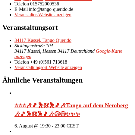
Telefon
015752000536
E-Mail
info@tango-querido.de
Veranstalter-Website anzeigen
Veranstaltungsort
34117 Kassel, Tango Querido
Sickingenstraße 10A
34117 Kassel
,
Hessen
34117
Deutschland
Google-Karte
anzeigen
Telefon
+49 (0)561 713618
Veranstaltungsort-Website anzeigen
Ähnliche Veranstaltungen
⭐⭐⭐🎶🎵🕺💃💃🕺🎵🎶Tango auf dem Neroberg
🎶🎵🕺💃💃🕺🎵🎶😊😊✨✨✨
6. August @ 19:30
-
23:00
CEST