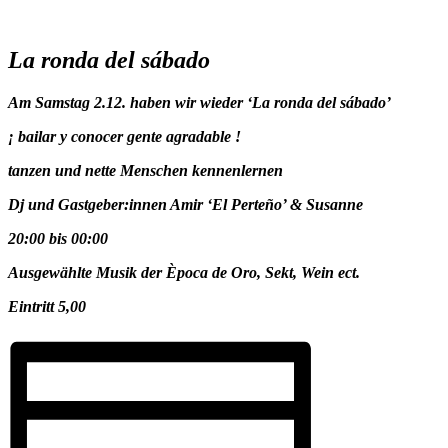
La ronda del sábado
Am Samstag 2.12. haben wir wieder ‘La ronda del sábado’
¡ bailar y conocer gente agradable !
tanzen und nette Menschen kennenlernen
Dj und Gastgeber:innen Amir ‘El Perteño’ & Susanne
20:00 bis 00:00
Ausgewählte Musik der Època de Oro, Sekt, Wein ect.
Eintritt 5,00