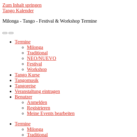
Zum Inhalt springen
Tango Kalender
Milonga - Tango - Festival & Workshop Termine
Mobile-
Suchfeld
Menü
ein-/ausblenden
Termine
ein-/ausblenden
Milonga
Traditional
NEO/NUEVO
Festival
Workshop
Tango Kurse
Tangomusik
Tangoreise
Veranstaltung eintragen
Benutzer
Anmelden
Registrieren
Meine Events bearbeiten
Termine
Milonga
Traditional