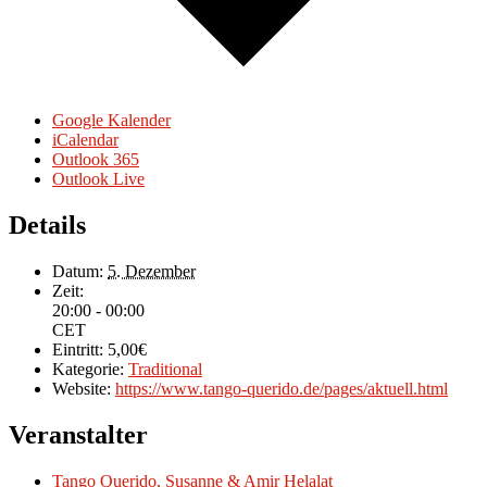
Google Kalender
iCalendar
Outlook 365
Outlook Live
Details
Datum:
5. Dezember
Zeit:
20:00 - 00:00
CET
Eintritt:
5,00€
Kategorie:
Traditional
Website:
https://www.tango-querido.de/pages/aktuell.html
Veranstalter
Tango Querido, Susanne & Amir Helalat