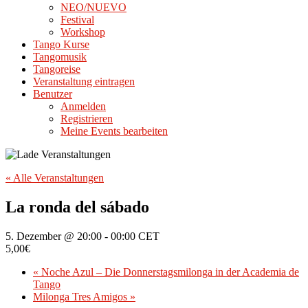
NEO/NUEVO
Festival
Workshop
Tango Kurse
Tangomusik
Tangoreise
Veranstaltung eintragen
Benutzer
Anmelden
Registrieren
Meine Events bearbeiten
« Alle Veranstaltungen
La ronda del sábado
5. Dezember @ 20:00
-
00:00
CET
5,00€
«
Noche Azul – Die Donnerstagsmilonga in der Academia de
Tango
Milonga Tres Amigos
»