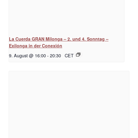
La Cuerda GRAN Milonga – 2. und 4. Sonntag –
Exilonga in der Conexión
9. August @ 16:00
-
20:30
CET