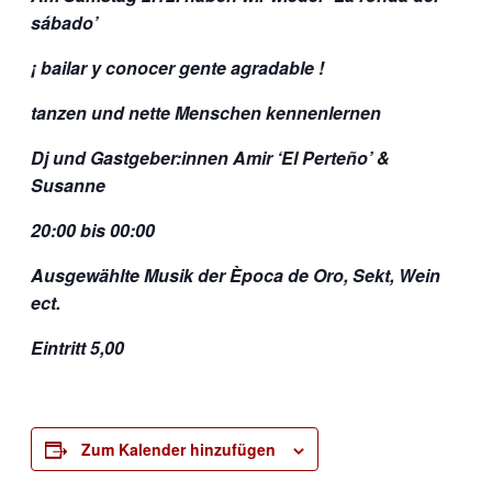
sábado’
¡ bailar y conocer gente agradable !
tanzen und nette Menschen kennenlernen
Dj und Gastgeber:innen Amir ‘El Perteño’ &
Susanne
20:00 bis 00:00
Ausgewählte Musik der Època de Oro, Sekt, Wein
ect.
Eintritt 5,00
Zum Kalender hinzufügen