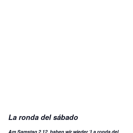
La ronda del sábado
Am Samstag 2.12. haben wir wieder ‘La ronda del