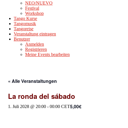
NEO/NUEVO
Festival
Workshop
Tango Kurse
Tangomusik
Tangoreise
Veranstaltung eintragen
Benutzer
Anmelden
Registrieren
Meine Events bearbeiten
« Alle Veranstaltungen
La ronda del sábado
5,00€
1. Juli 2028 @ 20:00
-
00:00
CET