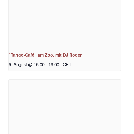
“Tango-Café” am Zoo, mit DJ Roger
9. August @ 15:00
-
19:00
CET