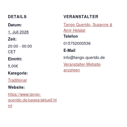
DETAILS
VERANSTALTER
Tango Querido, Susanne &
Datum:
Amir Helalat
1. Juli 2028
Telefon
Zeit:
015752000536
20:00 - 00:00
E-Mail
CET
info@tango-querido.de
Eintritt:
Veranstalter-Website
5,00€
anzeigen
Kategorie:
Traditional
Website:
https://www.tango-
querido.de/pages/aktuell.ht
ml