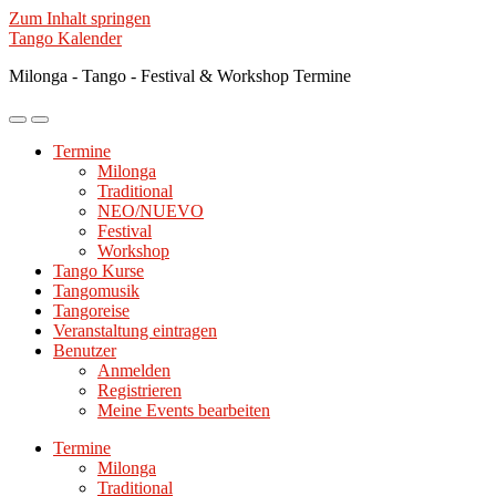
Zum Inhalt springen
Tango Kalender
Milonga - Tango - Festival & Workshop Termine
Mobile-
Suchfeld
Menü
ein-/ausblenden
Termine
ein-/ausblenden
Milonga
Traditional
NEO/NUEVO
Festival
Workshop
Tango Kurse
Tangomusik
Tangoreise
Veranstaltung eintragen
Benutzer
Anmelden
Registrieren
Meine Events bearbeiten
Termine
Milonga
Traditional