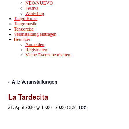
NEO/NUEVO
Festival
Workshop
Tango Kurse
Tangomusik
Tangoreise
Veranstaltung eintragen
Benutzer
Anmelden
Registrieren
Meine Events bearbeiten
« Alle Veranstaltungen
La Tardecita
10€
21. April 2030 @ 15:00
-
20:00
CEST