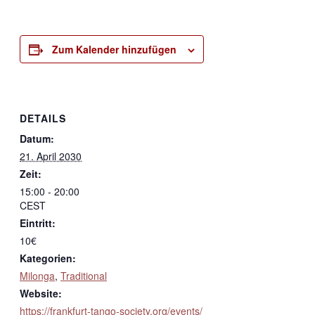
Zum Kalender hinzufügen
DETAILS
Datum:
21. April 2030
Zeit:
15:00 - 20:00
CEST
Eintritt:
10€
Kategorien:
Milonga
,
Traditional
Website:
https://frankfurt-tango-society.org/events/