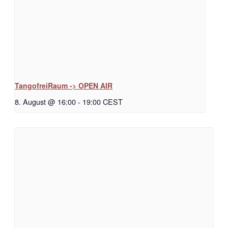
TangofreiRaum -> OPEN AIR
8. August @ 16:00
-
19:00
CEST