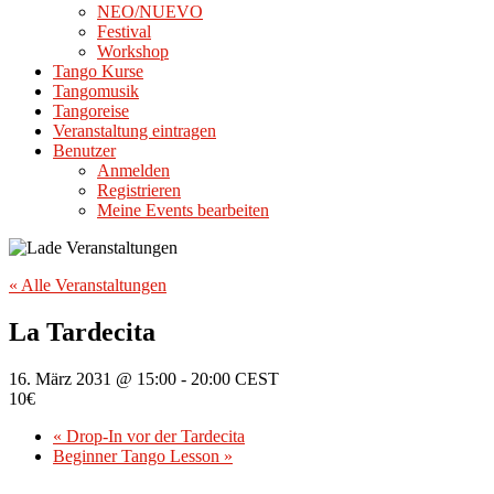
NEO/NUEVO
Festival
Workshop
Tango Kurse
Tangomusik
Tangoreise
Veranstaltung eintragen
Benutzer
Anmelden
Registrieren
Meine Events bearbeiten
« Alle Veranstaltungen
La Tardecita
16. März 2031 @ 15:00
-
20:00
CEST
10€
«
Drop-In vor der Tardecita
Beginner Tango Lesson
»