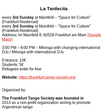
La Tardecita
every
3rd Sunday
at Mainfeld – “Space for Culture”
(Frankfurt-Niederrad)
every
3rd Sunday
at Mainfeld – “Space for Culture”
(Frankfurt-Niederrad)
Address: Im Mainfeld 8, 60528 Frankfurt am Main
[Google
Maps]
3:00 PM – 8:00 PM – Milonga with changing international
DJs / Milonga with international DJs
Entrance: 10€
Students: 5€
Refugees enter for free
Website:
https://frankfurt-tango-society.org/
Organized by:
The Frankfurt Tango Society was founded in
2013 as a non-profit organization aiming to promote
Argentinian tango