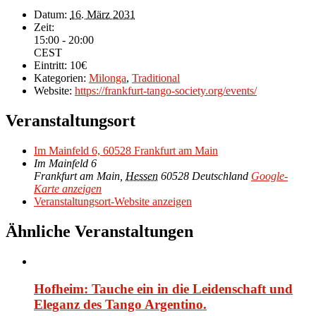
Datum:
16. März 2031
Zeit:
15:00 - 20:00
CEST
Eintritt:
10€
Kategorien:
Milonga
,
Traditional
Website:
https://frankfurt-tango-society.org/events/
Veranstaltungsort
Im Mainfeld 6, 60528 Frankfurt am Main
Im Mainfeld 6
Frankfurt am Main
,
Hessen
60528
Deutschland
Google-
Karte anzeigen
Veranstaltungsort-Website anzeigen
Ähnliche Veranstaltungen
Hofheim: Tauche ein in die Leidenschaft und
Eleganz des Tango Argentino.