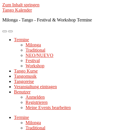
Zum Inhalt springen
Tango Kalender
Milonga - Tango - Festival & Workshop Termine
Mobile-
Suchfeld
Menü
ein-/ausblenden
Termine
ein-/ausblenden
Milonga
Traditional
NEO/NUEVO
Festival
Workshop
Tango Kurse
Tangomusik
Tangoreise
Veranstaltung eintragen
Benutzer
Anmelden
Registrieren
Meine Events bearbeiten
Termine
Milonga
Traditional