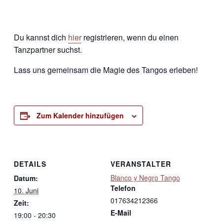
Du kannst dich
hier
registrieren, wenn du einen
Tanzpartner suchst.
Lass uns gemeinsam die Magie des Tangos erleben!
Zum Kalender hinzufügen
DETAILS
VERANSTALTER
Blanco y Negro Tango
Datum:
Telefon
10. Juni
017634212366
Zeit:
E-Mail
19:00 - 20:30