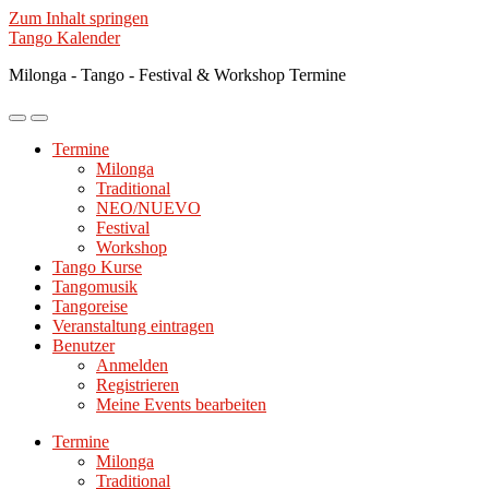
Zum Inhalt springen
Tango Kalender
Milonga - Tango - Festival & Workshop Termine
Mobile-
Suchfeld
Menü
ein-/ausblenden
Termine
ein-/ausblenden
Milonga
Traditional
NEO/NUEVO
Festival
Workshop
Tango Kurse
Tangomusik
Tangoreise
Veranstaltung eintragen
Benutzer
Anmelden
Registrieren
Meine Events bearbeiten
Termine
Milonga
Traditional