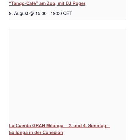
“Tango-Café” am Zoo, mit DJ Roger
9. August @ 15:00
-
19:00
CET
La Cuerda GRAN Milonga – 2. und 4. Sonntag –
Exilonga in der Conexión