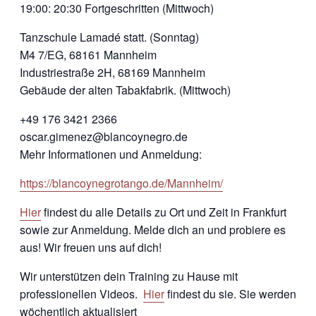
19:00: 20:30 Fortgeschritten (Mittwoch)
Tanzschule Lamadé statt. (Sonntag)
M4 7/EG, 68161 Mannheim
Industriestraße 2H, 68169 Mannheim
Gebäude der alten Tabakfabrik. (Mittwoch)
+49 176 3421 2366
oscar.gimenez@blancoynegro.de
Mehr Informationen und Anmeldung:
https://blancoynegrotango.de/Mannheim/
Hier
findest du alle Details zu Ort und Zeit in Frankfurt
sowie zur Anmeldung. Melde dich an und probiere es
aus! Wir freuen uns auf dich!
Wir unterstützen dein Training zu Hause mit
professionellen Videos.
Hier
findest du sie. Sie werden
wöchentlich aktualisiert