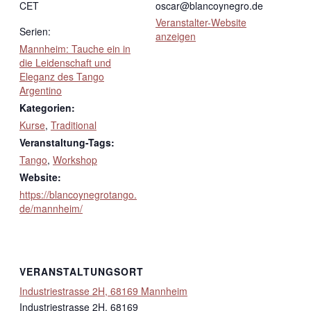
CET
oscar@blancoynegro.de
Veranstalter-Website
Serien:
anzeigen
Mannheim: Tauche ein in
die Leidenschaft und
Eleganz des Tango
Argentino
Kategorien:
Kurse
,
Traditional
Veranstaltung-Tags:
Tango
,
Workshop
Website:
https://blancoynegrotango.
de/mannheim/
VERANSTALTUNGSORT
Industriestrasse 2H, 68169 Mannheim
Industriestrasse 2H, 68169