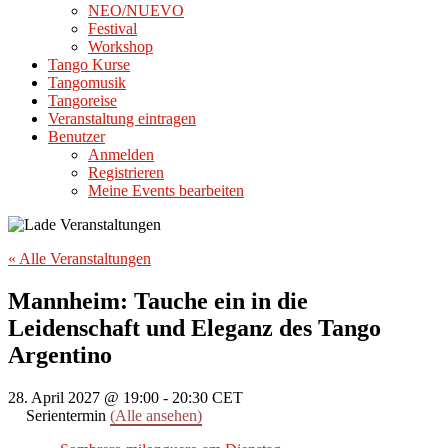
NEO/NUEVO
Festival
Workshop
Tango Kurse
Tangomusik
Tangoreise
Veranstaltung eintragen
Benutzer
Anmelden
Registrieren
Meine Events bearbeiten
« Alle Veranstaltungen
Mannheim: Tauche ein in die
Leidenschaft und Eleganz des Tango
Argentino
28. April 2027 @ 19:00
-
20:30
CET
Serientermin
(Alle ansehen)