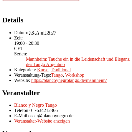
Details
Datum:
28. April 2027
Zeit:
19:00 - 20:30
CET
Serien:
Mannheim: Tauche ein in die Leidenschaft und Eleganz
des Tango Argentino
Kategorien:
Kurse
,
Traditional
Veranstaltung-Tags:
Tango
,
Workshop
Website:
https://blancoynegrotango.de/mannheim/
Veranstalter
Blanco y Negro Tango
Telefon
017634212366
E-Mail
oscar@blancoynegro.de
Veranstalter-Website anzeigen