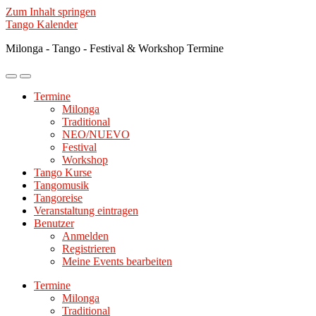
Zum Inhalt springen
Tango Kalender
Milonga - Tango - Festival & Workshop Termine
Mobile-
Suchfeld
Menü
ein-/ausblenden
Termine
ein-/ausblenden
Milonga
Traditional
NEO/NUEVO
Festival
Workshop
Tango Kurse
Tangomusik
Tangoreise
Veranstaltung eintragen
Benutzer
Anmelden
Registrieren
Meine Events bearbeiten
Termine
Milonga
Traditional