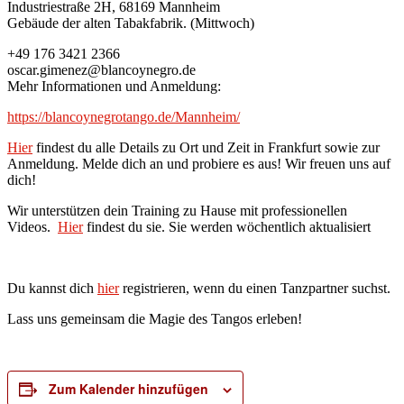
Industriestraße 2H, 68169 Mannheim
Gebäude der alten Tabakfabrik. (Mittwoch)
+49 176 3421 2366
oscar.gimenez@blancoynegro.de
Mehr Informationen und Anmeldung:
https://blancoynegrotango.de/Mannheim/
Hier
findest du alle Details zu Ort und Zeit in Frankfurt sowie zur
Anmeldung. Melde dich an und probiere es aus! Wir freuen uns auf
dich!
Wir unterstützen dein Training zu Hause mit professionellen
Videos.
Hier
findest du sie. Sie werden wöchentlich aktualisiert
Du kannst dich
hier
registrieren, wenn du einen Tanzpartner suchst.
Lass uns gemeinsam die Magie des Tangos erleben!
Zum Kalender hinzufügen