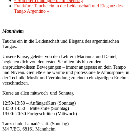
«
Sombrero milonguero am Dienstag
Frankfurt: Tauche ein in die Leidenschaft und Eleganz des
Tango Argentino
»
Mannheim
Tauche ein in die Leidenschaft und Eleganz des argentinischen
Tangos.
Unsere Kurse, geleitet von den Lehrern Marianna und Daniel,
begleiten dich von den ersten Schritten bis hin zu den
anspruchsvollsten Bewegungen – immer angepasst an dein Tempo
und Niveau. Genieße eine warme und professionelle Atmosphäre, in
der Technik, Musik und Verbindung zu einem einzigartigen Erlebnis
verschmelzen.
Kurse an allen mittwoch und Sonntag
12:50-13:50 – AnfängerKurs (Sonntag)
13:50-14:50 – Mittelstufe (Sonntag)
19:00: 20:30 Fortgeschritten (Mittwoch)
Tanzschule Lamadé statt. (Sonntag)
M4 7/EG, 68161 Mannheim