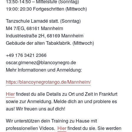
13:50-14:50 – Mittelstufe (Sonntag)
19:00: 20:30 Fortgeschritten (Mittwoch)
Tanzschule Lamadé statt. (Sonntag)
M4 7/EG, 68161 Mannheim
Industriestraße 2H, 68169 Mannheim
Gebäude der alten Tabakfabrik. (Mittwoch)
+49 176 3421 2366
oscar.gimenez@blancoynegro.de
Mehr Informationen und Anmeldung:
https://blancoynegrotango.de/Mannheim/
Hier
findest du alle Details zu Ort und Zeit in Frankfurt
sowie zur Anmeldung. Melde dich an und probiere es
aus! Wir freuen uns auf dich!
Wir unterstützen dein Training zu Hause mit
professionellen Videos.
Hier
findest du sie. Sie werden