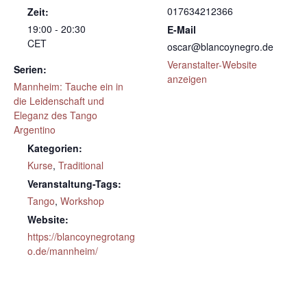
017634212366
Zeit:
19:00 - 20:30
E-Mail
CET
oscar@blancoynegro.de
Veranstalter-Website
Serien:
anzeigen
Mannheim: Tauche ein in
die Leidenschaft und
Eleganz des Tango
Argentino
Kategorien:
Kurse
,
Traditional
Veranstaltung-Tags:
Tango
,
Workshop
Website:
https://blancoynegrotang
o.de/mannheim/