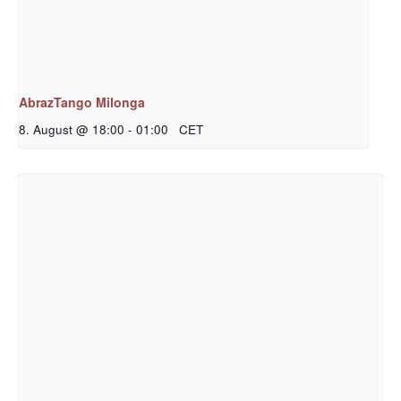
AbrazTango Milonga
8. August @ 18:00
-
01:00
CET