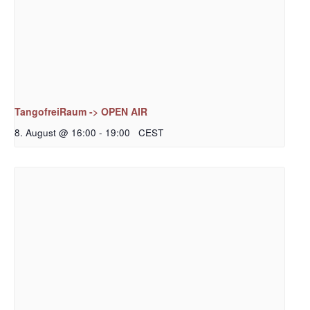
TangofreiRaum -> OPEN AIR
8. August @ 16:00
-
19:00
CEST