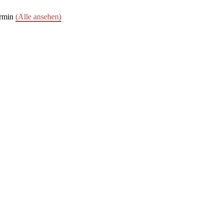
ermin
(Alle ansehen)