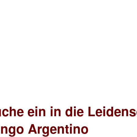
he ein in die Leidens
ango Argentino