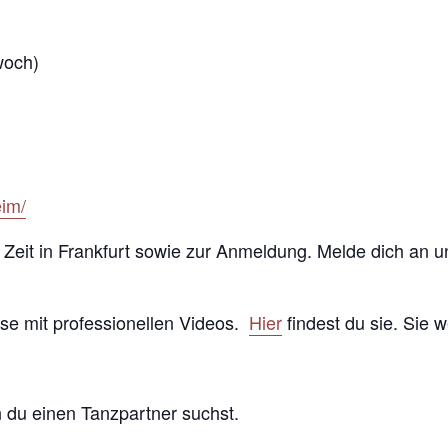
woch)
eim/
d Zeit in Frankfurt sowie zur Anmeldung. Melde dich an u
use mit professionellen Videos.
Hier
findest du sie. Sie w
n du einen Tanzpartner suchst.