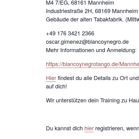
M4 7/EG, 68161 Mannheim
Industriestraße 2H, 68169 Mannheim
Gebäude der alten Tabakfabrik. (Mitt
+49 176 3421 2366
oscar.gimenez@blancoynegro.de
Mehr Informationen und Anmeldung:
https://blancoynegrotango.de/Mannh
Hier
findest du alle Details zu Ort un
auf dich!
Wir unterstützen dein Training zu Ha
Du kannst dich
hier
registrieren, wen