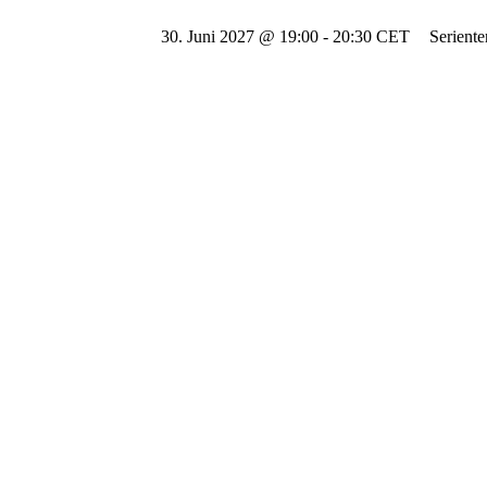
30. Juni 2027 @ 19:00
-
20:30
CET
Serient