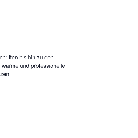
hritten bis hin zu den
 warme und professionelle
lzen.