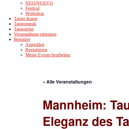
NEO/NUEVO
Festival
Workshop
Tango Kurse
Tangomusik
Tangoreise
Veranstaltung eintragen
Benutzer
Anmelden
Registrieren
Meine Events bearbeiten
« Alle Veranstaltungen
Mannheim: Tauc
Eleganz des T