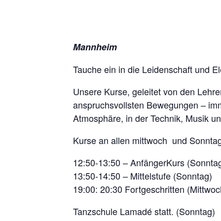
Mannheim
Tauche ein in die Leidenschaft und E
Unsere Kurse, geleitet von den Lehrer
anspruchsvollsten Bewegungen – imm
Atmosphäre, in der Technik, Musik un
Kurse an allen mittwoch und Sonnta
12:50-13:50 – AnfängerKurs (Sonnta
13:50-14:50 – Mittelstufe (Sonntag)
19:00: 20:30 Fortgeschritten (Mittwoc
Tanzschule Lamadé statt. (Sonntag)