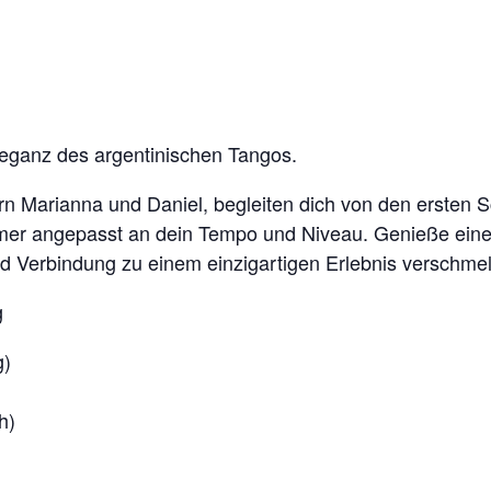
leganz des argentinischen Tangos.
n Marianna und Daniel, begleiten dich von den ersten Sc
er angepasst an dein Tempo und Niveau. Genieße eine
d Verbindung zu einem einzigartigen Erlebnis verschme
g
g)
h)