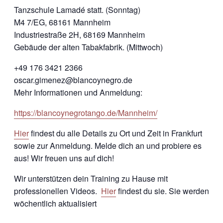
Tanzschule Lamadé statt. (Sonntag)
M4 7/EG, 68161 Mannheim
Industriestraße 2H, 68169 Mannheim
Gebäude der alten Tabakfabrik. (Mittwoch)
+49 176 3421 2366
oscar.gimenez@blancoynegro.de
Mehr Informationen und Anmeldung:
https://blancoynegrotango.de/Mannheim/
Hier
findest du alle Details zu Ort und Zeit in Frankfurt
sowie zur Anmeldung. Melde dich an und probiere es
aus! Wir freuen uns auf dich!
Wir unterstützen dein Training zu Hause mit
professionellen Videos.
Hier
findest du sie. Sie werden
wöchentlich aktualisiert