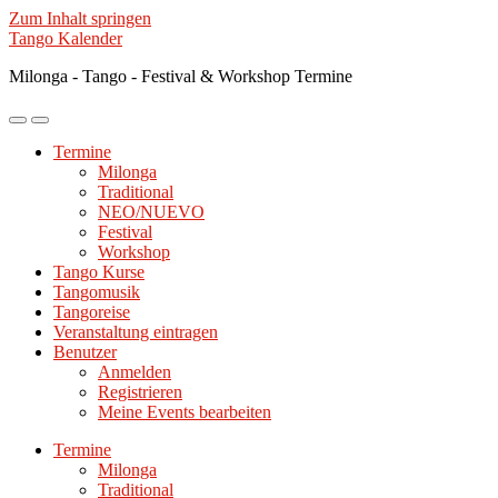
Zum Inhalt springen
Tango Kalender
Milonga - Tango - Festival & Workshop Termine
Mobile-
Suchfeld
Menü
ein-/ausblenden
Termine
ein-/ausblenden
Milonga
Traditional
NEO/NUEVO
Festival
Workshop
Tango Kurse
Tangomusik
Tangoreise
Veranstaltung eintragen
Benutzer
Anmelden
Registrieren
Meine Events bearbeiten
Termine
Milonga
Traditional