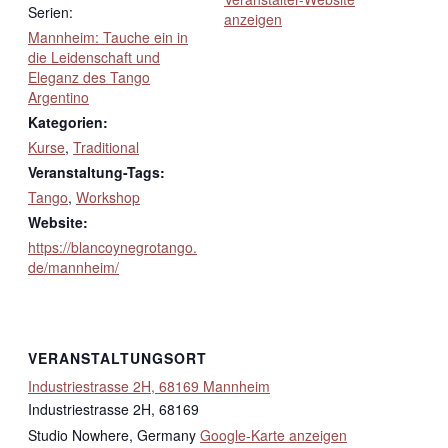
Serien:
anzeigen
Mannheim: Tauche ein in
die Leidenschaft und
Eleganz des Tango
Argentino
Kategorien:
Kurse
,
Traditional
Veranstaltung-Tags:
Tango
,
Workshop
Website:
https://blancoynegrotango.
de/mannheim/
VERANSTALTUNGSORT
Industriestrasse 2H, 68169 Mannheim
Industriestrasse 2H, 68169
Studio Nowhere
,
Germany
Google-Karte anzeigen