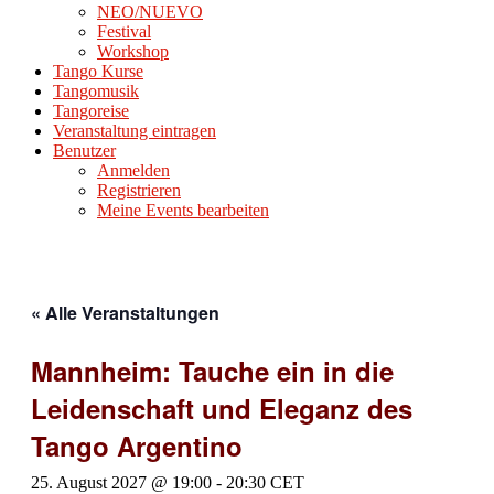
NEO/NUEVO
Festival
Workshop
Tango Kurse
Tangomusik
Tangoreise
Veranstaltung eintragen
Benutzer
Anmelden
Registrieren
Meine Events bearbeiten
« Alle Veranstaltungen
Mannheim: Tauche ein in die
Leidenschaft und Eleganz des
Tango Argentino
25. August 2027 @ 19:00
-
20:30
CET