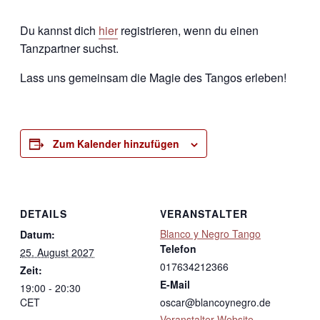
Du kannst dich
hier
registrieren, wenn du einen
Tanzpartner suchst.
Lass uns gemeinsam die Magie des Tangos erleben!
Zum Kalender hinzufügen
DETAILS
VERANSTALTER
Blanco y Negro Tango
Datum:
Telefon
25. August 2027
017634212366
Zeit:
E-Mail
19:00 - 20:30
CET
oscar@blancoynegro.de
Veranstalter-Website