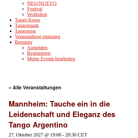
NEO/NUEVO
Festival
Workshop
Tango Kurse
Tangomusik
Tangoreise
Veranstaltung eintragen
Benutzer
Anmelden
Registrieren
Meine Events bearbeiten
« Alle Veranstaltungen
Mannheim: Tauche ein in die
Leidenschaft und Eleganz des
Tango Argentino
27. Oktober 2027 @ 19:00
-
20:30
CET