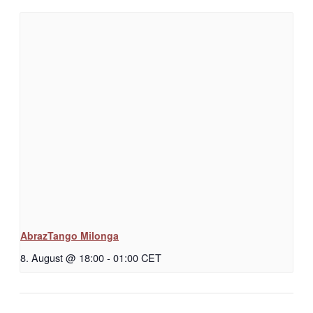
AbrazTango Milonga
8. August @ 18:00
-
01:00
CET