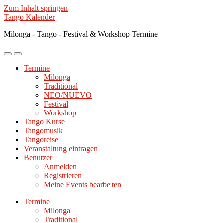
Zum Inhalt springen
Tango Kalender
Milonga - Tango - Festival & Workshop Termine
Mobile-
Suchfeld
Menü
ein-/ausblenden
Termine
ein-/ausblenden
Milonga
Traditional
NEO/NUEVO
Festival
Workshop
Tango Kurse
Tangomusik
Tangoreise
Veranstaltung eintragen
Benutzer
Anmelden
Registrieren
Meine Events bearbeiten
Termine
Milonga
Traditional