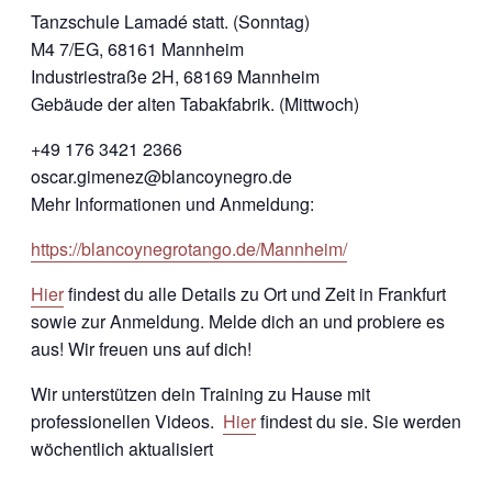
Tanzschule Lamadé statt. (Sonntag)
M4 7/EG, 68161 Mannheim
Industriestraße 2H, 68169 Mannheim
Gebäude der alten Tabakfabrik. (Mittwoch)
+49 176 3421 2366
oscar.gimenez@blancoynegro.de
Mehr Informationen und Anmeldung:
https://blancoynegrotango.de/Mannheim/
Hier
findest du alle Details zu Ort und Zeit in Frankfurt
sowie zur Anmeldung. Melde dich an und probiere es
aus! Wir freuen uns auf dich!
Wir unterstützen dein Training zu Hause mit
professionellen Videos.
Hier
findest du sie. Sie werden
wöchentlich aktualisiert