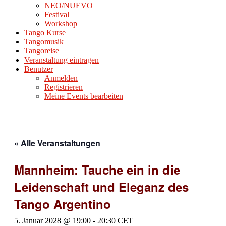
NEO/NUEVO
Festival
Workshop
Tango Kurse
Tangomusik
Tangoreise
Veranstaltung eintragen
Benutzer
Anmelden
Registrieren
Meine Events bearbeiten
« Alle Veranstaltungen
Mannheim: Tauche ein in die
Leidenschaft und Eleganz des
Tango Argentino
5. Januar 2028 @ 19:00
-
20:30
CET