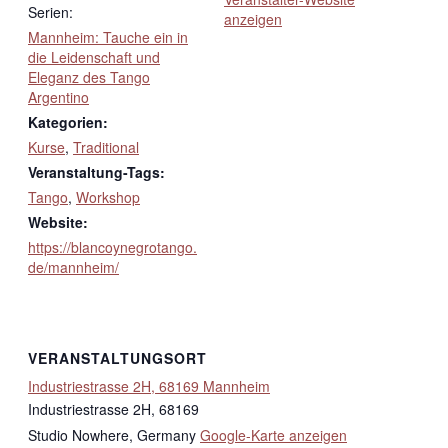
Serien:
anzeigen
Mannheim: Tauche ein in
die Leidenschaft und
Eleganz des Tango
Argentino
Kategorien:
Kurse
,
Traditional
Veranstaltung-Tags:
Tango
,
Workshop
Website:
https://blancoynegrotango.
de/mannheim/
VERANSTALTUNGSORT
Industriestrasse 2H, 68169 Mannheim
Industriestrasse 2H, 68169
Studio Nowhere
,
Germany
Google-Karte anzeigen