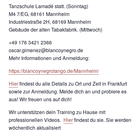
Tanzschule Lamadé statt. (Sonntag)
M4 7/EG, 68161 Mannheim
Industriestraße 2H, 68169 Mannheim
Gebäude der alten Tabakfabrik. (Mittwoch)
+49 176 3421 2366
oscar.gimenez@blancoynegro.de
Mehr Informationen und Anmeldung:
https://blancoynegrotango.de/Mannheim/
Hier
findest du alle Details zu Ort und Zeit in Frankfurt
sowie zur Anmeldung. Melde dich an und probiere es
aus! Wir freuen uns auf dich!
Wir unterstützen dein Training zu Hause mit
professionellen Videos.
Hier
findest du sie. Sie werden
wöchentlich aktualisiert