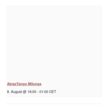
AbrazTango Milonga
8. August @ 18:00
-
01:00
CET