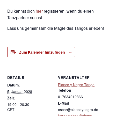
Du kannst dich
hier
registrieren, wenn du einen
Tanzpartner suchst.
Lass uns gemeinsam die Magie des Tangos erleben!
Zum Kalender hinzufügen
DETAILS
VERANSTALTER
Blanco y Negro Tango
Datum:
Telefon
5. Januar 2028
017634212366
Zeit:
E-Mail
19:00 - 20:30
CET
oscar@blancoynegro.de
Veranstalter-Website