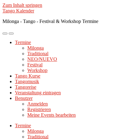
Zum Inhalt springen
Tango Kalender
Milonga - Tango - Festival & Workshop Termine
Mobile-
Suchfeld
Menü
ein-/ausblenden
Termine
ein-/ausblenden
Milonga
Traditional
NEO/NUEVO
Festival
Workshop
Tango Kurse
Tangomusik
Tangoreise
Veranstaltung eintragen
Benutzer
Anmelden
Registrieren
Meine Events bearbeiten
Termine
Milonga
Traditional