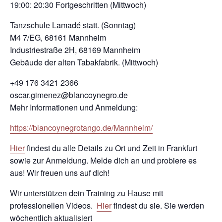
19:00: 20:30 Fortgeschritten (Mittwoch)
Tanzschule Lamadé statt. (Sonntag)
M4 7/EG, 68161 Mannheim
Industriestraße 2H, 68169 Mannheim
Gebäude der alten Tabakfabrik. (Mittwoch)
+49 176 3421 2366
oscar.gimenez@blancoynegro.de
Mehr Informationen und Anmeldung:
https://blancoynegrotango.de/Mannheim/
Hier
findest du alle Details zu Ort und Zeit in Frankfurt
sowie zur Anmeldung. Melde dich an und probiere es
aus! Wir freuen uns auf dich!
Wir unterstützen dein Training zu Hause mit
professionellen Videos.
Hier
findest du sie. Sie werden
wöchentlich aktualisiert