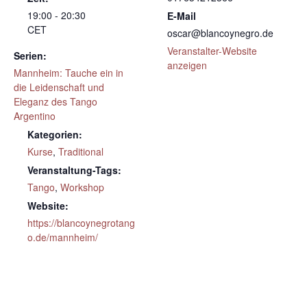
19:00 - 20:30
E-Mail
CET
oscar@blancoynegro.de
Veranstalter-Website
Serien:
anzeigen
Mannheim: Tauche ein in
die Leidenschaft und
Eleganz des Tango
Argentino
Kategorien:
Kurse
,
Traditional
Veranstaltung-Tags:
Tango
,
Workshop
Website:
https://blancoynegrotang
o.de/mannheim/