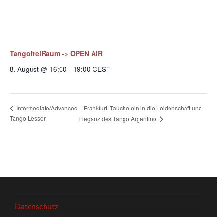
TangofreiRaum -> OPEN AIR
8. August @ 16:00
-
19:00
CEST
Frankfurt: Tauche ein in die Leidenschaft und
Intermediate/Advanced
Tango Lesson
Eleganz des Tango Argentino
Datenschutz