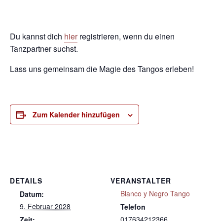
Du kannst dich
hier
registrieren, wenn du einen
Tanzpartner suchst.
Lass uns gemeinsam die Magie des Tangos erleben!
Zum Kalender hinzufügen
DETAILS
VERANSTALTER
Blanco y Negro Tango
Datum:
9. Februar 2028
Telefon
017634212366
Zeit: