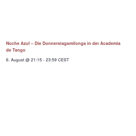
Noche Azul – Die Donnerstagsmilonga in der Academia
de Tango
6. August @ 21:15
-
23:59
CEST