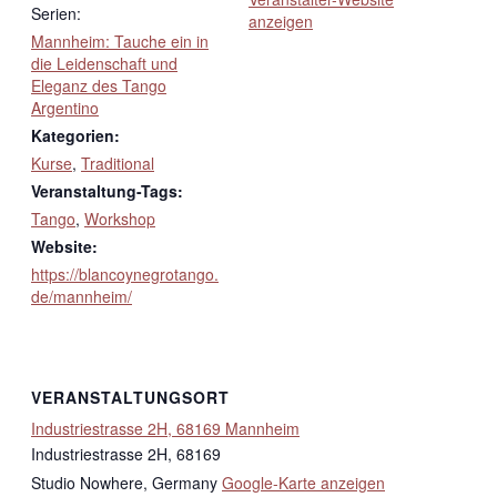
Serien:
anzeigen
Mannheim: Tauche ein in
die Leidenschaft und
Eleganz des Tango
Argentino
Kategorien:
Kurse
,
Traditional
Veranstaltung-Tags:
Tango
,
Workshop
Website:
https://blancoynegrotango.
de/mannheim/
VERANSTALTUNGSORT
Industriestrasse 2H, 68169 Mannheim
Industriestrasse 2H, 68169
Studio Nowhere
,
Germany
Google-Karte anzeigen