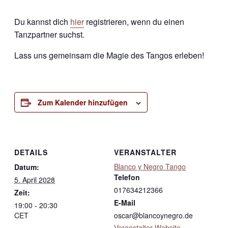
Du kannst dich
hier
registrieren, wenn du einen
Tanzpartner suchst.
Lass uns gemeinsam die Magie des Tangos erleben!
Zum Kalender hinzufügen
DETAILS
VERANSTALTER
Blanco y Negro Tango
Datum:
Telefon
5. April 2028
017634212366
Zeit:
E-Mail
19:00 - 20:30
CET
oscar@blancoynegro.de
Veranstalter-Website