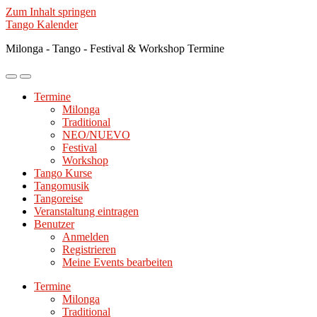
Zum Inhalt springen
Tango Kalender
Milonga - Tango - Festival & Workshop Termine
Mobile-
Suchfeld
Menü
ein-/ausblenden
Termine
ein-/ausblenden
Milonga
Traditional
NEO/NUEVO
Festival
Workshop
Tango Kurse
Tangomusik
Tangoreise
Veranstaltung eintragen
Benutzer
Anmelden
Registrieren
Meine Events bearbeiten
Termine
Milonga
Traditional