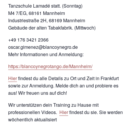
Tanzschule Lamadé statt. (Sonntag)
M4 7/EG, 68161 Mannheim
Industriestraße 2H, 68169 Mannheim
Gebäude der alten Tabakfabrik. (Mittwoch)
+49 176 3421 2366
oscar.gimenez@blancoynegro.de
Mehr Informationen und Anmeldung:
https://blancoynegrotango.de/Mannheim/
Hier
findest du alle Details zu Ort und Zeit in Frankfurt
sowie zur Anmeldung. Melde dich an und probiere es
aus! Wir freuen uns auf dich!
Wir unterstützen dein Training zu Hause mit
professionellen Videos.
Hier
findest du sie. Sie werden
wöchentlich aktualisiert