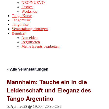
NEO/NUEVO
Festival
Workshop
Tango Kurse
Tangomusik
Tangoreise
Veranstaltung eintragen
Benutzer
Anmelden
Registrieren
Meine Events bearbeiten
« Alle Veranstaltungen
Mannheim: Tauche ein in die
Leidenschaft und Eleganz des
Tango Argentino
5. April 2028 @ 19:00
-
20:30
CET