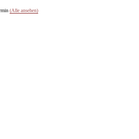
ermin
(Alle ansehen)