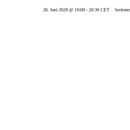
28. Juni 2028 @ 19:00
-
20:30
CET
Serient