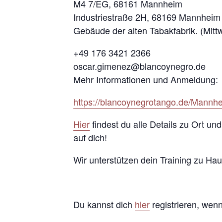
M4 7/EG, 68161 Mannheim
Industriestraße 2H, 68169 Mannheim
Gebäude der alten Tabakfabrik. (Mitt
+49 176 3421 2366
oscar.gimenez@blancoynegro.de
Mehr Informationen und Anmeldung:
https://blancoynegrotango.de/Mannh
Hier
findest du alle Details zu Ort un
auf dich!
Wir unterstützen dein Training zu Ha
Du kannst dich
hier
registrieren, wen