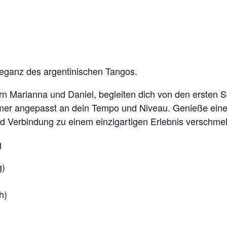
leganz des argentinischen Tangos.
n Marianna und Daniel, begleiten dich von den ersten Sc
er angepasst an dein Tempo und Niveau. Genieße eine
d Verbindung zu einem einzigartigen Erlebnis verschme
g
g)
h)