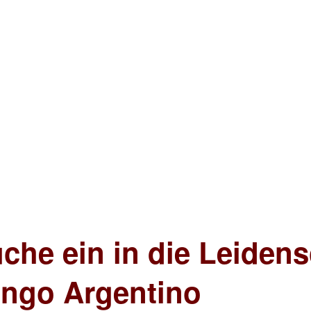
he ein in die Leidens
ango Argentino