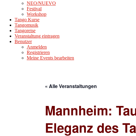
NEO/NUEVO
Festival
Workshop
Tango Kurse
Tangomusik
Tangoreise
Veranstaltung eintragen
Benutzer
Anmelden
Registrieren
Meine Events bearbeiten
« Alle Veranstaltungen
Mannheim: Tauc
Eleganz des T