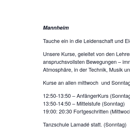
Mannheim
Tauche ein in die Leidenschaft und E
Unsere Kurse, geleitet von den Lehrer
anspruchsvollsten Bewegungen – imm
Atmosphäre, in der Technik, Musik un
Kurse an allen mittwoch und Sonnta
12:50-13:50 – AnfängerKurs (Sonnta
13:50-14:50 – Mittelstufe (Sonntag)
19:00: 20:30 Fortgeschritten (Mittwoc
Tanzschule Lamadé statt. (Sonntag)