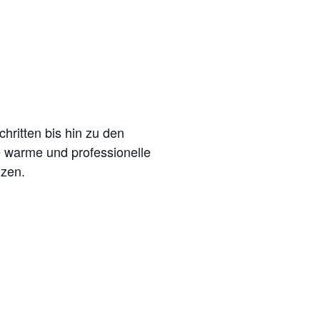
hritten bis hin zu den
 warme und professionelle
lzen.