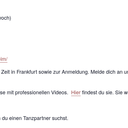
woch)
eim/
d Zeit in Frankfurt sowie zur Anmeldung. Melde dich an u
use mit professionellen Videos.
Hier
findest du sie. Sie w
n du einen Tanzpartner suchst.