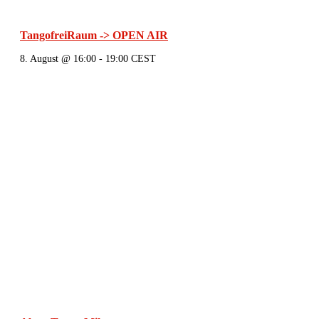
TangofreiRaum -> OPEN AIR
8. August @ 16:00
-
19:00
CEST