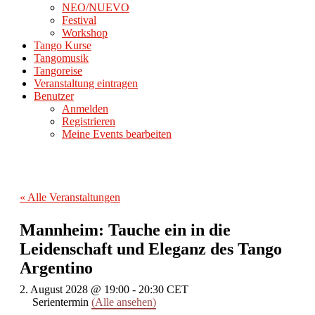
NEO/NUEVO
Festival
Workshop
Tango Kurse
Tangomusik
Tangoreise
Veranstaltung eintragen
Benutzer
Anmelden
Registrieren
Meine Events bearbeiten
« Alle Veranstaltungen
Mannheim: Tauche ein in die
Leidenschaft und Eleganz des Tango
Argentino
2. August 2028 @ 19:00
-
20:30
CET
Serientermin
(Alle ansehen)