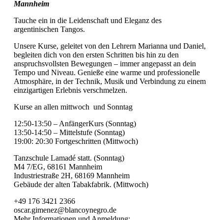
Mannheim
Tauche ein in die Leidenschaft und Eleganz des
argentinischen Tangos.
Unsere Kurse, geleitet von den Lehrern Marianna und Daniel,
begleiten dich von den ersten Schritten bis hin zu den
anspruchsvollsten Bewegungen – immer angepasst an dein
Tempo und Niveau. Genieße eine warme und professionelle
Atmosphäre, in der Technik, Musik und Verbindung zu einem
einzigartigen Erlebnis verschmelzen.
Kurse an allen mittwoch und Sonntag
12:50-13:50 – AnfängerKurs (Sonntag)
13:50-14:50 – Mittelstufe (Sonntag)
19:00: 20:30 Fortgeschritten (Mittwoch)
Tanzschule Lamadé statt. (Sonntag)
M4 7/EG, 68161 Mannheim
Industriestraße 2H, 68169 Mannheim
Gebäude der alten Tabakfabrik. (Mittwoch)
+49 176 3421 2366
oscar.gimenez@blancoynegro.de
Mehr Informationen und Anmeldung: