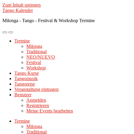
Zum Inhalt springen
Tango Kalender
Milonga - Tango - Festival & Workshop Termine
Mobile-
Suchfeld
Menü
ein-/ausblenden
Termine
ein-/ausblenden
Milonga
Traditional
NEO/NUEVO
Festival
Workshop
Tango Kurse
Tangomusik
Tangoreise
Veranstaltung eintragen
Benutzer
Anmelden
Registrieren
Meine Events bearbeiten
Termine
Milonga
Traditional