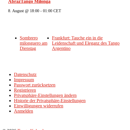
AbrazTango Milonga
8. August @ 18:00
-
01:00
CET
Sombrero
Frankfurt: Tauche ein in die
milonguero am
Leidenschaft und Eleganz des Tango
Dienstag
Argentino
Datenschutz
Impressum
Passwort zurücksetzen
Registrieren
Privatsphäre-Einstellungen ändern
Historie der Privatsphäre-Einstellungen
Einwilligungen widerrufen
Anmelden