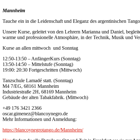
Mannheim
Tauche ein in die Leidenschaft und Eleganz des argentinischen Tango
Unsere Kurse, geleitet von den Lehrern Marianna und Daniel, beglei
warme und professionelle Atmosphäre, in der Technik, Musik und Ver
Kurse an allen mittwoch und Sonntag
12:50-13:50 – AnfängerKurs (Sonntag)
13:50-14:50 – Mittelstufe (Sonntag)
19:00: 20:30 Fortgeschritten (Mittwoch)
Tanzschule Lamadé statt. (Sonntag)
M4 7/EG, 68161 Mannheim
Industriestraße 2H, 68169 Mannheim
Gebäude der alten Tabakfabrik. (Mittwoch)
+49 176 3421 2366
oscar.gimenez@blancoynegro.de
Mehr Informationen und Anmeldung:
https://blancoynegrotango.de/Mannheim/