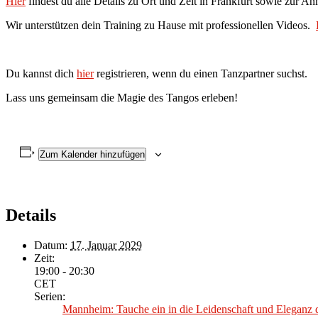
Hier
findest du alle Details zu Ort und Zeit in Frankfurt sowie zur A
Wir unterstützen dein Training zu Hause mit professionellen Videos.
Du kannst dich
hier
registrieren, wenn du einen Tanzpartner suchst.
Lass uns gemeinsam die Magie des Tangos erleben!
Zum Kalender hinzufügen
Details
Datum:
17. Januar 2029
Zeit:
19:00 - 20:30
CET
Serien:
Mannheim: Tauche ein in die Leidenschaft und Eleganz 