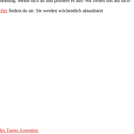
nmeldung. Melde dich an und probiere es aus! Wir freuen uns auf dich!
Hier
findest du sie. Sie werden wöchentlich aktualisiert
des Tango Argentino