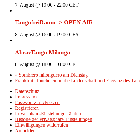
7. August @ 19:00
-
22:00
CET
TangofreiRaum -> OPEN AIR
8. August @ 16:00
-
19:00
CEST
AbrazTango Milonga
8. August @ 18:00
-
01:00
CET
«
Sombrero milonguero am Dienstag
Frankfurt: Tauche ein in die Leidenschaft und Eleganz des Ta
Datenschutz
Impressum
Passwort zurücksetzen
Registrieren
Privatsphäre-Einstellungen ändern
Historie der Privatsphäre-Einstellungen
Einwilligungen widerrufen
Anmelden