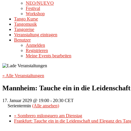
NEO/NUEVO
Festival
Workshop
Tango Kurse
Tangomusik
Tangoreise
Veranstaltung eintragen
Benutzer
Anmelden
Registrieren
Meine Events bearbeiten
« Alle Veranstaltungen
Mannheim: Tauche ein in die Leidenschaft
17. Januar 2029 @ 19:00
-
20:30
CET
Serientermin
(Alle ansehen)
«
Sombrero milonguero am Dienstag
Frankfurt: Tauche ein in die Leidenschaft und Eleganz des Ta