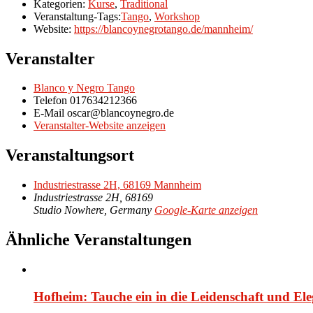
Kategorien:
Kurse
,
Traditional
Veranstaltung-Tags:
Tango
,
Workshop
Website:
https://blancoynegrotango.de/mannheim/
Veranstalter
Blanco y Negro Tango
Telefon
017634212366
E-Mail
oscar@blancoynegro.de
Veranstalter-Website anzeigen
Veranstaltungsort
Industriestrasse 2H, 68169 Mannheim
Industriestrasse 2H, 68169
Studio Nowhere
,
Germany
Google-Karte anzeigen
Ähnliche Veranstaltungen
Hofheim: Tauche ein in die Leidenschaft und El