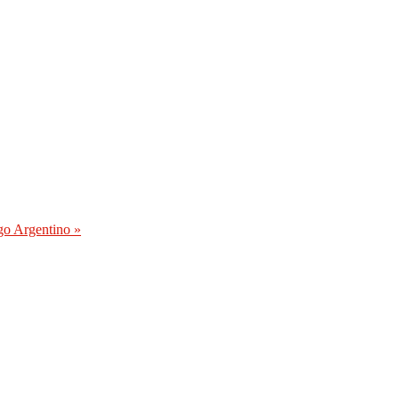
ngo Argentino
»