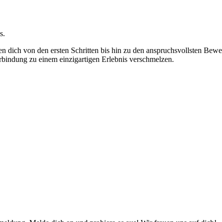
s.
ten dich von den ersten Schritten bis hin zu den anspruchsvollsten B
bindung zu einem einzigartigen Erlebnis verschmelzen.