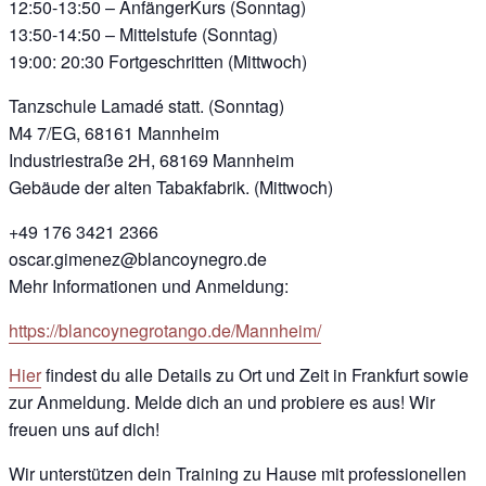
12:50-13:50 – AnfängerKurs (Sonntag)
13:50-14:50 – Mittelstufe (Sonntag)
19:00: 20:30 Fortgeschritten (Mittwoch)
Tanzschule Lamadé statt. (Sonntag)
M4 7/EG, 68161 Mannheim
Industriestraße 2H, 68169 Mannheim
Gebäude der alten Tabakfabrik. (Mittwoch)
+49 176 3421 2366
oscar.gimenez@blancoynegro.de
Mehr Informationen und Anmeldung:
https://blancoynegrotango.de/Mannheim/
Hier
findest du alle Details zu Ort und Zeit in Frankfurt sowie
zur Anmeldung. Melde dich an und probiere es aus! Wir
freuen uns auf dich!
Wir unterstützen dein Training zu Hause mit professionellen