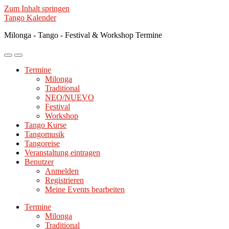
Zum Inhalt springen
Tango Kalender
Milonga - Tango - Festival & Workshop Termine
Mobile-
Suchfeld
Menü
ein-/ausblenden
Termine
ein-/ausblenden
Milonga
Traditional
NEO/NUEVO
Festival
Workshop
Tango Kurse
Tangomusik
Tangoreise
Veranstaltung eintragen
Benutzer
Anmelden
Registrieren
Meine Events bearbeiten
Termine
Milonga
Traditional