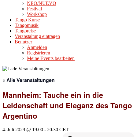
NEO/NUEVO
Festival
Workshop
Tango Kurse
Tangomusik
Tangoreise
Veranstaltung eintragen
Benutzer
Anmelden
Registrieren
Meine Events bearbeiten
« Alle Veranstaltungen
Mannheim: Tauche ein in die
Leidenschaft und Eleganz des Tango
Argentino
4. Juli 2029 @ 19:00
-
20:30
CET