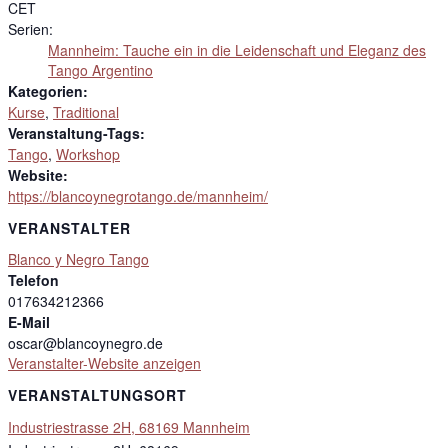
CET
Serien:
Mannheim: Tauche ein in die Leidenschaft und Eleganz des
Tango Argentino
Kategorien:
Kurse
,
Traditional
Veranstaltung-Tags:
Tango
,
Workshop
Website:
https://blancoynegrotango.de/mannheim/
VERANSTALTER
Blanco y Negro Tango
Telefon
017634212366
E-Mail
oscar@blancoynegro.de
Veranstalter-Website anzeigen
VERANSTALTUNGSORT
Industriestrasse 2H, 68169 Mannheim