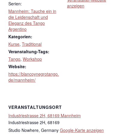
Serien:
anzeigen
Mannheim: Tauche ein in
die Leidenschaft und
Eleganz des Tango
Argentino
Kategorien:
Kurse
,
Traditional
Veranstaltung-Tags:
Tango
,
Workshop
Website:
https://blancoynegrotango.
de/mannheim/
VERANSTALTUNGSORT
Industriestrasse 2H, 68169 Mannheim
Industriestrasse 2H, 68169
Studio Nowhere
,
Germany
Google-Karte anzeigen