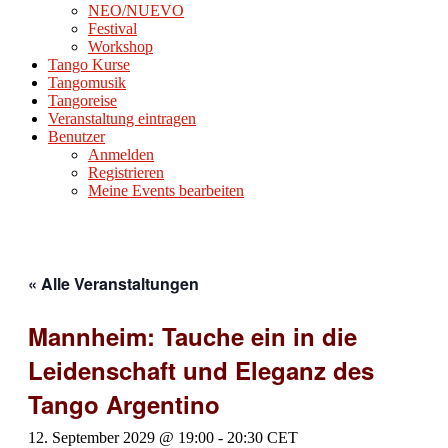
NEO/NUEVO
Festival
Workshop
Tango Kurse
Tangomusik
Tangoreise
Veranstaltung eintragen
Benutzer
Anmelden
Registrieren
Meine Events bearbeiten
« Alle Veranstaltungen
Mannheim: Tauche ein in die
Leidenschaft und Eleganz des
Tango Argentino
12. September 2029 @ 19:00
-
20:30
CET