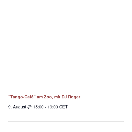
“Tango-Café” am Zoo, mit DJ Roger
9. August @ 15:00
-
19:00
CET