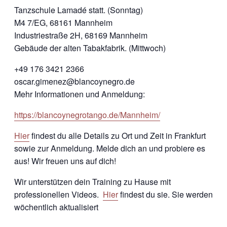
Tanzschule Lamadé statt. (Sonntag)
M4 7/EG, 68161 Mannheim
Industriestraße 2H, 68169 Mannheim
Gebäude der alten Tabakfabrik. (Mittwoch)
+49 176 3421 2366
oscar.gimenez@blancoynegro.de
Mehr Informationen und Anmeldung:
https://blancoynegrotango.de/Mannheim/
Hier
findest du alle Details zu Ort und Zeit in Frankfurt
sowie zur Anmeldung. Melde dich an und probiere es
aus! Wir freuen uns auf dich!
Wir unterstützen dein Training zu Hause mit
professionellen Videos.
Hier
findest du sie. Sie werden
wöchentlich aktualisiert