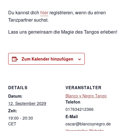
Du kannst dich
hier
registrieren, wenn du einen
Tanzpartner suchst.
Lass uns gemeinsam die Magie des Tangos erleben!
Zum Kalender hinzufügen
DETAILS
VERANSTALTER
Blanco y Negro Tango
Datum:
Telefon
12. September 2029
017634212366
Zeit:
E-Mail
19:00 - 20:30
CET
oscar@blancoynegro.de
Veranstalter-Website